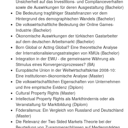
Unsicherheit auf das Investitions- und Complianceverhalten
sowie die Auswirkungen für deren Ausgestaltung (Bachelor)
Die Bedeutung tragfähiger Staatsfinanzen vor dem
Hintergrund des demographischen Wandels (Bachelor)
Die volkswirtschaftliche Bedeutung der Online Games-
Industrie (Bachelor)
Ökonomische Auswirkungen der türkischen Gastarbeiter
auf dem deutschen Arbeitsmarkt (Bachelor)
Born Global or Acting Global? Eine theoretische Analyse
der Internationalisierungsstrategien von KMUs (Bachelor)
Integration in der EWU - die gemeinsame Währung als
Stimulus eines Konvergenzprozesses? (BA)
Europäische Union in der Weltwirtschaftskrise 2008-10:
Eine institutionen-ökonomische Analyse (Master)
Die volkswirtschaftlichen Eigenschaften von Unternehmen
und ihre empirische Evidenz (Diplom)
Cultural Property Rights (Master)
Intellectual Property Rights als Markthindernis oder als
Veranstaltung für Marktbildung (Diplom)
Föderalismus: Ein Vergleich von Russland und Deutschland
(Master)
Die Relevanz der Two Sided Markets Theorie bei der
Beurteilung von Zusammenschlüssen auf Medienmärkten