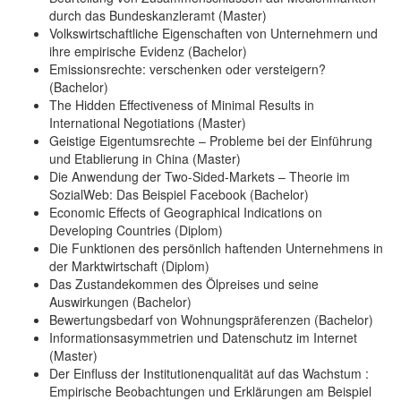
durch das Bundeskanzleramt (Master)
Volkswirtschaftliche Eigenschaften von Unternehmern und
ihre empirische Evidenz (Bachelor)
Emissionsrechte: verschenken oder versteigern?
(Bachelor)
The Hidden Effectiveness of Minimal Results in
International Negotiations (Master)
Geistige Eigentumsrechte – Probleme bei der Einführung
und Etablierung in China (Master)
Die Anwendung der Two-Sided-Markets – Theorie im
SozialWeb: Das Beispiel Facebook (Bachelor)
Economic Effects of Geographical Indications on
Developing Countries (Diplom)
Die Funktionen des persönlich haftenden Unternehmens in
der Marktwirtschaft (Diplom)
Das Zustandekommen des Ölpreises und seine
Auswirkungen (Bachelor)
Bewertungsbedarf von Wohnungspräferenzen (Bachelor)
Informationsasymmetrien und Datenschutz im Internet
(Master)
Der Einfluss der Institutionenqualität auf das Wachstum :
Empirische Beobachtungen und Erklärungen am Beispiel