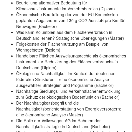
Beurteilung alternativer Bedeutung für
Klimaschutzinstrumente im Verkehrsbereich (Diplom)
Ökonomische Beurteilung der von der EU-Kommission
geplanten Abgasnorm von 130 g CO2-Ausstoß pro Km für
Neuwagen (Bachelor)
Was kann Kolumbien aus dem Flächenverbrauch in
Deutschland lernen? Strategische Überlegungen (Master)
Folgekosten der Flächennutzung am Beispiel von
Wohngebieten (Diplom)
Handelbare Flächen Ausweisungsrechte als ökonomisches
Instrument zur Reduzierung des Flächenverbrauchs in
Deutschland (Diplom)
Ökologische Nachhaltigkeit im Kontext der deutschen
föderalen Strukturen – eine ökonomische Analyse
ausgewählter Strategien und Programme (Bachelor)
Nachhaltige Siedlungs- und Verkehrsflächenentwicklung
zum Schutz der ökologischen Bodenfunktion (Bachelor)
Der Nachhaltigkeitsbegriff und die
Nachhaltigkeitsberichterstattung von Energieversorgern:
eine ökonomische Analyse (Master)
Die Rolle der Volkswagen AG im Rahmen der
Nachhaltigkeitsstrategie in Deutschland (Bachelor)