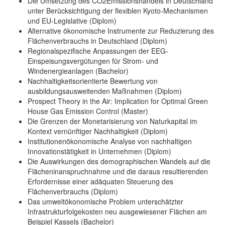
Die Umsetzung des CO2Emissionshandels in Deutschland
unter Berücksichtigung der flexiblen Kyoto-Mechanismen
und EU-Legislative (Diplom)
Alternative ökonomische Instrumente zur Reduzierung des
Flächenverbrauchs in Deutschland (Diplom)
Regionalspezifische Anpassungen der EEG-
Einspeisungsvergütungen für Strom- und
Windenergieanlagen (Bachelor)
Nachhaltigkeitsorientierte Bewertung von
ausbildungsausweitenden Maßnahmen (Diplom)
Prospect Theory in the Air: Implication for Optimal Green
House Gas Emission Control (Master)
Die Grenzen der Monetarisierung von Naturkapital im
Kontext vernünftiger Nachhaltigkeit (Diplom)
Institutionenökonomische Analyse von nachhaltigen
Innovationstätigkeit in Unternehmen (Diplom)
Die Auswirkungen des demographischen Wandels auf die
Flächeninanspruchnahme und die daraus resultierenden
Erfordernisse einer adäquaten Steuerung des
Flächenverbrauchs (Diplom)
Das umweltökonomische Problem unterschätzter
Infrastrukturfolgekosten neu ausgewiesener Flächen am
Beispiel Kassels (Bachelor)