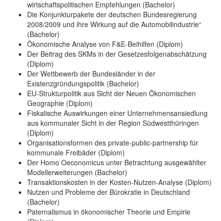
wirtschaftspolitischen Empfehlungen (Bachelor)
Die Konjunkturpakete der deutschen Bundesregierung
2008/2009 und ihre Wirkung auf die Automobilindustrie“
(Bachelor)
Ökonomische Analyse von F&E-Beihilfen (Diplom)
Der Beitrag des SKMs in der Gesetzesfolgenabschätzung
(Diplom)
Der Wettbewerb der Bundesländer in der
Existenzgründungspolitik (Bachelor)
EU-Strukturpolitik aus Sicht der Neuen Ökonomischen
Geographie (Diplom)
Fiskalische Auswirkungen einer Unternehmensansiedlung
aus kommunaler Sicht in der Region Südwestthüringen
(Diplom)
Organisationsformen des private-public-partnership für
kommunale Freibäder (Diplom)
Der Homo Oeconomicus unter Betrachtung ausgewählter
Modellerweiterungen (Bachelor)
Transaktionskosten in der Kosten-Nutzen-Analyse (Diplom)
Nutzen und Probleme der Bürokratie in Deutschland
(Bachelor)
Paternalismus in ökonomischer Theorie und Empirie