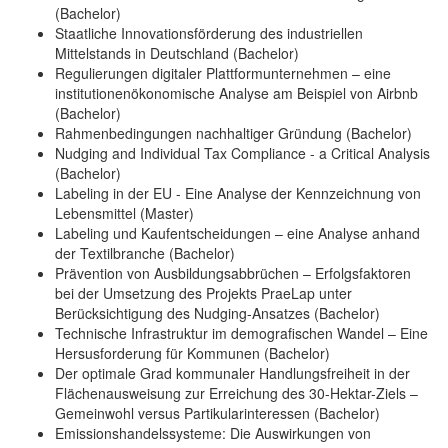
(Bachelor)
Staatliche Innovationsförderung des industriellen
Mittelstands in Deutschland (Bachelor)
Regulierungen digitaler Plattformunternehmen – eine
institutionenökonomische Analyse am Beispiel von Airbnb
(Bachelor)
Rahmenbedingungen nachhaltiger Gründung (Bachelor)
Nudging and Individual Tax Compliance - a Critical Analysis
(Bachelor)
Labeling in der EU - Eine Analyse der Kennzeichnung von
Lebensmittel (Master)
Labeling und Kaufentscheidungen – eine Analyse anhand
der Textilbranche (Bachelor)
Prävention von Ausbildungsabbrüchen – Erfolgsfaktoren
bei der Umsetzung des Projekts PraeLap unter
Berücksichtigung des Nudging-Ansatzes (Bachelor)
Technische Infrastruktur im demografischen Wandel – Eine
Hersusforderung für Kommunen (Bachelor)
Der optimale Grad kommunaler Handlungsfreiheit in der
Flächenausweisung zur Erreichung des 30-Hektar-Ziels –
Gemeinwohl versus Partikularinteressen (Bachelor)
Emissionshandelssysteme: Die Auswirkungen von