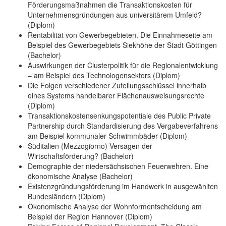
Förderungsmaßnahmen die Transaktionskosten für
Unternehmensgründungen aus universitärem Umfeld?
(Diplom)
Rentabilität von Gewerbegebieten. Die Einnahmeseite am
Beispiel des Gewerbegebiets Siekhöhe der Stadt Göttingen
(Bachelor)
Auswirkungen der Clusterpolitik für die Regionalentwicklung
– am Beispiel des Technologensektors (Diplom)
Die Folgen verschiedener Zuteilungsschlüssel innerhalb
eines Systems handelbarer Flächenausweisungsrechte
(Diplom)
Transaktionskostensenkungspotentiale des Public Private
Partnership durch Standardisierung des Vergabeverfahrens
am Beispiel kommunaler Schwimmbäder (Diplom)
Süditalien (Mezzogiorno) Versagen der
Wirtschaftsförderung? (Bachelor)
Demographie der niedersächsischen Feuerwehren. Eine
ökonomische Analyse (Bachelor)
Existenzgründungsförderung im Handwerk in ausgewählten
Bundesländern (Diplom)
Ökonomische Analyse der Wohnformentscheidung am
Beispiel der Region Hannover (Diplom)