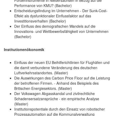
Förderinstrumente in Niedersachsen in Bezug auf die
Performance von KMU? (Bachelor)
Entscheidungsfindung im Unternehmen - Der Sunk-Cost-
Effekt als dysfunktionaler Einflussfaktor auf das
Investitionsverhalten (Bachelor)
Der Einfluss des demografischen Wandels auf die
Innovations- und Wettbewerbsfähigkeit von Unternehmen
(Bachelor)
Institutionenökonomik
Einfluss der neuen EU Beihilferichtlinien für Flughäfen und
die damit verbundene Veränderung des deutschen
Luftverkehrsstandortes. (Master)
Die Auswirkungen des Carbon Price Floor auf die Leistung
der betroffenen Firmen. - Anhand des Beispiels des
Britischen Energiesektors. (Master)
Der Volkswagen Abgasskandal und zivilrechtliche
Schadensersatzansprüche - ein empirische Analyse
(Master)
Institutionspotentiale durch den Einsatz von robotischer
Prozessautomation auf die Kommunalverwaltung