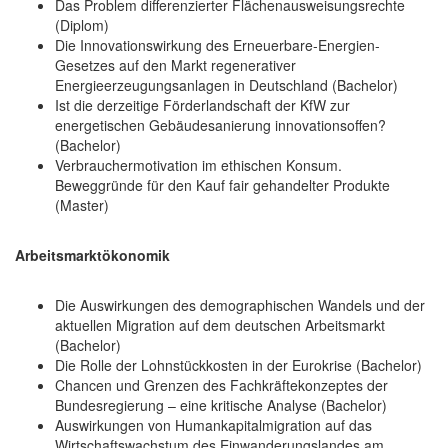
Das Problem differenzierter Flächenausweisungsrechte
(Diplom)
Die Innovationswirkung des Erneuerbare-Energien-
Gesetzes auf den Markt regenerativer
Energieerzeugungsanlagen in Deutschland (Bachelor)
Ist die derzeitige Förderlandschaft der KfW zur
energetischen Gebäudesanierung innovationsoffen?
(Bachelor)
Verbrauchermotivation im ethischen Konsum.
Beweggründe für den Kauf fair gehandelter Produkte
(Master)
Arbeitsmarktökonomik
Die Auswirkungen des demographischen Wandels und der
aktuellen Migration auf dem deutschen Arbeitsmarkt
(Bachelor)
Die Rolle der Lohnstückkosten in der Eurokrise (Bachelor)
Chancen und Grenzen des Fachkräftekonzeptes der
Bundesregierung – eine kritische Analyse (Bachelor)
Auswirkungen von Humankapitalmigration auf das
Wirtschaftswachstum des Einwanderungslandes am