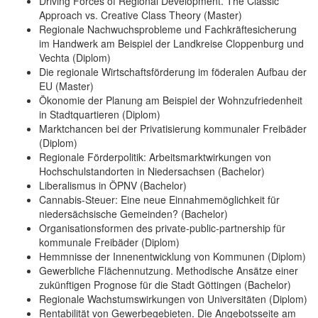
Driving Forces of Regional Development. The Classic
Approach vs. Creative Class Theory (Master)
Regionale Nachwuchsprobleme und Fachkräftesicherung
im Handwerk am Beispiel der Landkreise Cloppenburg und
Vechta (Diplom)
Die regionale Wirtschaftsförderung im föderalen Aufbau der
EU (Master)
Ökonomie der Planung am Beispiel der Wohnzufriedenheit
in Stadtquartieren (Diplom)
Marktchancen bei der Privatisierung kommunaler Freibäder
(Diplom)
Regionale Förderpolitik: Arbeitsmarktwirkungen von
Hochschulstandorten in Niedersachsen (Bachelor)
Liberalismus in ÖPNV (Bachelor)
Cannabis-Steuer: Eine neue Einnahmemöglichkeit für
niedersächsische Gemeinden? (Bachelor)
Organisationsformen des private-public-partnership für
kommunale Freibäder (Diplom)
Hemmnisse der Innenentwicklung von Kommunen (Diplom)
Gewerbliche Flächennutzung. Methodische Ansätze einer
zukünftigen Prognose für die Stadt Göttingen (Bachelor)
Regionale Wachstumswirkungen von Universitäten (Diplom)
Rentabilität von Gewerbegebieten. Die Angebotsseite am