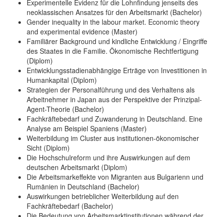
Experimentelle Evidenz für die Lohnfindung jenseits des
neoklassischen Ansatzes für den Arbeitsmarkt (Bachelor)
Gender inequality in the labour market. Economic theory
and experimental evidence (Master)
Familiärer Background und kindliche Entwicklung / Eingriffe
des Staates in die Familie. Ökonomische Rechtfertigung
(Diplom)
Entwicklungsstadienabhängige Erträge von Investitionen in
Humankapital (Diplom)
Strategien der Personalführung und des Verhaltens als
Arbeitnehmer in Japan aus der Perspektive der Prinzipal-
Agent-Theorie (Bachelor)
Fachkräftebedarf und Zuwanderung in Deutschland. Eine
Analyse am Beispiel Spaniens (Master)
Weiterbildung im Cluster aus institutionen-ökonomischer
Sicht (Diplom)
Die Hochschulreform und ihre Auswirkungen auf dem
deutschen Arbeitsmarkt (Diplom)
Die Arbeitsmarkeffekte von Migranten aus Bulgarienn und
Rumänien in Deutschland (Bachelor)
Auswirkungen betrieblicher Weiterbildung auf den
Fachkräftebedarf (Bachelor)
Die Bedeutung von Arbeitsmarktinstitutionen während der