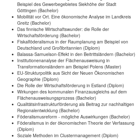
Beispiel des Gewerbegebietes Siekhöhe der Stadt
Göttingen (Bachelor)
Mobilität vor Ort. Eine ökonomische Analyse im Landkreis
Greitz (Bachelor)
Das finnische Wirtschaftswunder: die Rolle der
Wirtschaftsförderung (Bachelor)
Fiskalföderalismus in der Raumplanung am Beispiel von
Deutschland und Großbritannien (Diplom)
Balassa-Samuelson-Effekt in den Beitrittsländern (Bachelor)
Institutionenanalyse der Flächenausweisung in
Transformationsländern am Beispiel Polens (Master)
EU-Strukturpolitik aus Sicht der Neuen Ökonomischen
Geographie (Diplom)
Die Rolle der Wirtschaftsförderung in Estland (Diplom)
Wirkungen des kommunalen Finanzausgleichs auf dem
Flächenausweisungsprozess (Bachelor)
Qualitätsinfrastrukturförderung als Beitrag zur nachhaltigen
Regionalentwicklung (Bachelor)
Föderalismusreform - mögliche Auswirkungen (Bachelor)
Föderalismus in der ökonomischen Theorie der Verfassung
(Diplom)
Soziale Methoden im Clustermanagement (Diplom)