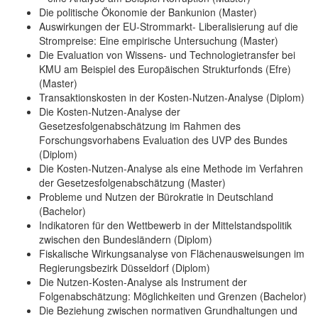
Die politische Ökonomie der Bankunion (Master)
Auswirkungen der EU-Strommarkt- Liberalisierung auf die
Strompreise: Eine empirische Untersuchung (Master)
Die Evaluation von Wissens- und Technologietransfer bei
KMU am Beispiel des Europäischen Strukturfonds (Efre)
(Master)
Transaktionskosten in der Kosten-Nutzen-Analyse (Diplom)
Die Kosten-Nutzen-Analyse der
Gesetzesfolgenabschätzung im Rahmen des
Forschungsvorhabens Evaluation des UVP des Bundes
(Diplom)
Die Kosten-Nutzen-Analyse als eine Methode im Verfahren
der Gesetzesfolgenabschätzung (Master)
Probleme und Nutzen der Bürokratie in Deutschland
(Bachelor)
Indikatoren für den Wettbewerb in der Mittelstandspolitik
zwischen den Bundesländern (Diplom)
Fiskalische Wirkungsanalyse von Flächenausweisungen im
Regierungsbezirk Düsseldorf (Diplom)
Die Nutzen-Kosten-Analyse als Instrument der
Folgenabschätzung: Möglichkeiten und Grenzen (Bachelor)
Die Beziehung zwischen normativen Grundhaltungen und