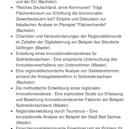
und der EU (Bachelor)
"Reiches Deutschland, arme Kommunen" Trägt
Flächenkonsum zur Erhöhung der kommunalen
Gewerbesteuern bei? Empirie und Diskussion zur
fiskalischen Analyse im Planspiel "Flächenhandel"
(Bachelor)
Chanchen und Herausforderungen der Regionalökonomik
im Zeitalter der Digitalisierung am Beispiel des Standorts
Göttingen (Master)
Erstellung eines Innovationsklimaindexes für
Südniedersachsen - Eine empirische Untersuchung des
Innovationsverhaltens von Unternehmen (Master)
Eine regionalökonomische Analyse von Gebietsreformen
anhand der Kreisgebietsreform in Südniedersachsen
(Bachelor)
Die methodische Entwicklung eines regionalen
Innovationsindexes - Eine explorative Studie zur Erfassung
und Bewertung innovationsrelevanter Faktoren am Beispiel
Südniedersachsens (Master)
Regionalentwicklung durch Tourismus – Eine
konzeptionelle Analyse am Beispiel der Stadt Bad Sachsa
(Master)
Finanzierungsdeterminante Einwohnerzahl als Problem für