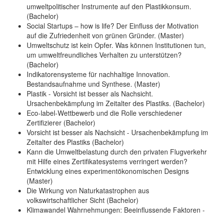
umweltpolitischer Instrumente auf den Plastikkonsum.
(Bachelor)
Social Startups – how is life? Der Einfluss der Motivation
auf die Zufriedenheit von grünen Gründer. (Master)
Umweltschutz ist kein Opfer. Was können Institutionen tun,
um umweltfreundliches Verhalten zu unterstützen?
(Bachelor)
Indikatorensysteme für nachhaltige Innovation.
Bestandsaufnahme und Synthese. (Master)
Plastik - Vorsicht ist besser als Nachsicht.
Ursachenbekämpfung im Zeitalter des Plastiks. (Bachelor)
Eco-label-Wettbewerb und die Rolle verschiedener
Zertifizierer (Bachelor)
Vorsicht ist besser als Nachsicht - Ursachenbekämpfung im
Zeitalter des Plastiks (Bachelor)
Kann die Umweltbelastung durch den privaten Flugverkehr
mit Hilfe eines Zertifikatesystems verringert werden?
Entwicklung eines experimentökonomischen Designs
(Master)
Die Wirkung von Naturkatastrophen aus
volkswirtschaftlicher Sicht (Bachelor)
Klimawandel Wahrnehmungen: Beeinflussende Faktoren -