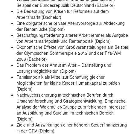
Beispiel der Bundesrepublik Deutschland (Bachelor)
Die Bedeutung von Krisen für Reformen auf dem
Arbeitsmarkt (Bachelor)
Eine obligatorische private Altersvorsorge zur Abdeckung
der Rentenlücke (Diplom)
Beschäftigungsförderung älterer Arbeitnehmer als Aufgabe
von Arbeitsmarktpolitik und Rentenpolitik (Diplom)
Ökonomische Effekte von Großveranstaltungen am Beispiel
der Olympischen Sommerspiele 2012 und der Fifa-WM
2006 (Bachelor)
Das Problem der Armut im Alter – Darstellung und
Lösungsmöglichkeiten (Diplom)
Familienpolitik als Mittel zur Schaffung gleicher
Möglichkeiten für kleine Kinder Humankapital zu bilden
(Diplom)
Nachwuchssicherung in technischen Berufen durch
Ursachenforschung und Strategieentwicklung. Empirische
Analyse der Weidmüller-Gruppe zum fehlenden Interesse
an Ausbildung und Studium im technischen Bereich
(Diplom)
Ziele und Auswirkungen einer höheren Steuerfinanzierung
in der GRV (Diplom)