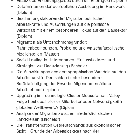
Ersatz des Erziehungsgeldes durch ein Elterngeld (Diplom)
Determinanten der betrieblichen Ausbildung im Handwerk
(Diplom)
Bestimmungsfaktoren der Migration polnischer
Arbeitskräfte und Auswirkungen auf die polnische
Wirtschaft mit einem besonderen Fokus auf den Bausektor
(Diplom)
Migranten als Unternehmensgründer:
Rahmenbedingungen, Probleme und wirtschaftspolitische
Möglichkeiten (Master)
Social Loafing in Unternehmen. Einflussfaktoren und
Strategien zur Reduzierung (Bachelor)
Die Auswirkungen des demographischen Wandels auf den
Arbeitsmarkt in Deutschland unter besonderer
Berücksichtigung der Erwerbstätigenquoten älterer
Arbeitnehmer (Diplom)
Upgrading im Technologie-Cluster Measurement Valley –
Folge hochqualifizierter Mitarbeiter oder Notwendigkeit im
globalen Wettbewerb? (Diplom)
Analyse der Migration zwischen niedersächsischen
Landkreisen (Bachelor)
Die Transformation Ostdeutschlands aus ökonomischer
Sicht – Gründe der Arbeitslosigkeit nach der