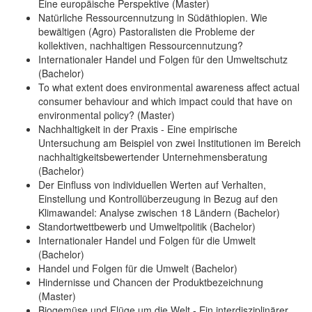
Eine europäische Perspektive (Master)
Natürliche Ressourcennutzung in Südäthiopien. Wie
bewältigen (Agro) Pastoralisten die Probleme der
kollektiven, nachhaltigen Ressourcennutzung?
Internationaler Handel und Folgen für den Umweltschutz
(Bachelor)
To what extent does environmental awareness affect actual
consumer behaviour and which impact could that have on
environmental policy? (Master)
Nachhaltigkeit in der Praxis - Eine empirische
Untersuchung am Beispiel von zwei Institutionen im Bereich
nachhaltigkeitsbewertender Unternehmensberatung
(Bachelor)
Der Einfluss von individuellen Werten auf Verhalten,
Einstellung und Kontrollüberzeugung in Bezug auf den
Klimawandel: Analyse zwischen 18 Ländern (Bachelor)
Standortwettbewerb und Umweltpolitik (Bachelor)
Internationaler Handel und Folgen für die Umwelt
(Bachelor)
Handel und Folgen für die Umwelt (Bachelor)
Hindernisse und Chancen der Produktbezeichnung
(Master)
Biogemüse und Flüge um die Welt - Ein interdisziplinärer