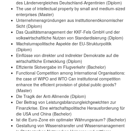
des Ländervergleiches Deutschland-Argentinien (Diplom)
The use of intellectual property by small and medium-sized
enterprises (Master)
Unternehmensgründungen aus institutionenökonomischer
Sicht (Diplom)
Das Qualitätsmanagement der KKF-Fels GmbH und der
volkswirtschaftliche Nutzen von Standardisierung (Diplom)
Wachstumspolitische Aspekte der EU-Strukturpolitik
(Diplom)
Einflüsse von direkter und indirekter Demokratie auf die
wirtschaftliche Entwicklung (Diplom)
Effiziente Slotvergabe im Flugverkehr (Bachelor)
Functional Competition among International Organisations:
the case of WIPO and WTO Can institutional competition
enhance the efficient provision of global public goods?
(Master)
Die Tragik der Anti-Allmende (Diplom)
Der Beitrag von Leistungsbilanzungleichgewichten zur
Finanzkrise. Eine wirtschaftspolitische Herausforderung für
die USA und China (Bachelor)
Ist die Euro-Zone ein optimaler Währungsraum? (Bachelor)
Gestaltung von Wissenstransfer und Wissensmanagement