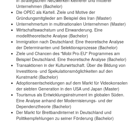
in Strategischen Netzwerken kleinerer und mittlerer
Unternehmen (Bachelor)
Die OPEC als Kartell. Ziele und Motive der
Gründungsmitglieder am Beispiel des Iran (Master)
Unternehmertum in multinationalen Unternehmen (Master)
Wirtschaftswachstum und Einwanderung. Eine
modelltheoretische Analyse (Bachelor)
Immigration nach Deutschland: Eine theoretische Analyse
der Determinanten und Selektionsprozesse (Bachelor)
Ziele und Chancen des "Mobi Pro-EU" Programmes am
Beispiel Deutschland. Eine theoretische Analyse (Bachelor)
Transaktionen in der Kulturwirtschaft. Über die Bildung von
Investitions- und Spekulationsmöglichkeiten auf den
Kunstmarkt (Bachelor)
Adoptionsentscheidungen auf dem Markt für Videokonsolen
der siebten Generation in den USA und Japan (Master)
Tourismus als Entwicklungsinstrument im globalen Süden.
Eine Analyse anhand der Modernisierungs- und der
Dependenztheorie (Bachelor)
Der Markt für Breitbandinternet in Deutschland und
Politikempfehlungen zu seiner Förderung (Bachelor)