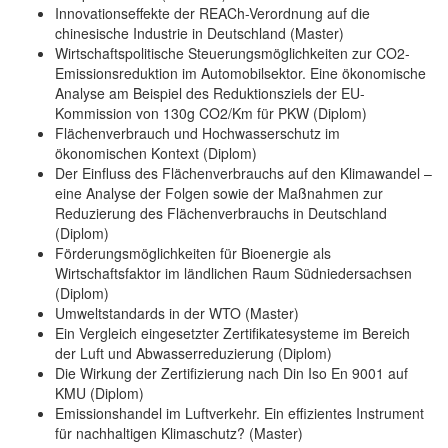
Innovationseffekte der REACh-Verordnung auf die
chinesische Industrie in Deutschland (Master)
Wirtschaftspolitische Steuerungsmöglichkeiten zur CO2-
Emissionsreduktion im Automobilsektor. Eine ökonomische
Analyse am Beispiel des Reduktionsziels der EU-
Kommission von 130g CO2/Km für PKW (Diplom)
Flächenverbrauch und Hochwasserschutz im
ökonomischen Kontext (Diplom)
Der Einfluss des Flächenverbrauchs auf den Klimawandel –
eine Analyse der Folgen sowie der Maßnahmen zur
Reduzierung des Flächenverbrauchs in Deutschland
(Diplom)
Förderungsmöglichkeiten für Bioenergie als
Wirtschaftsfaktor im ländlichen Raum Südniedersachsen
(Diplom)
Umweltstandards in der WTO (Master)
Ein Vergleich eingesetzter Zertifikatesysteme im Bereich
der Luft und Abwasserreduzierung (Diplom)
Die Wirkung der Zertifizierung nach Din Iso En 9001 auf
KMU (Diplom)
Emissionshandel im Luftverkehr. Ein effizientes Instrument
für nachhaltigen Klimaschutz? (Master)