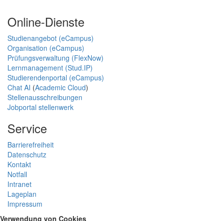
Online-Dienste
Studienangebot (eCampus)
Organisation (eCampus)
Prüfungsverwaltung (FlexNow)
Lernmanagement (Stud.IP)
Studierendenportal (eCampus)
Chat AI
(
Academic Cloud
)
Stellenausschreibungen
Jobportal stellenwerk
Service
Barrierefreiheit
Datenschutz
Kontakt
Notfall
Intranet
Lageplan
Impressum
Verwendung von Cookies