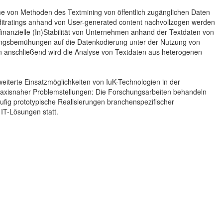
hme von Methoden des Textmining von öffentlich zugänglichen Daten
editratings anhand von User-generated content nachvollzogen werden
finanzielle (In)Stabilität von Unternehmen anhand der Textdaten von
hungsbemühungen auf die Datenkodierung unter der Nutzung von
 anschließend wird die Analyse von Textdaten aus heterogenen
eiterte Einsatzmöglichkeiten von IuK-Technologien in der
raxisnaher Problemstellungen: Die Forschungsarbeiten behandeln
ig prototypische Realisierungen branchenspezifischer
IT-Lösungen statt.