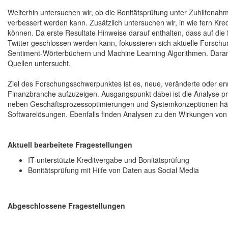
Weiterhin untersuchen wir, ob die Bonitätsprüfung unter Zuhilfena
verbessert werden kann. Zusätzlich untersuchen wir, in wie fern Kr
können. Da erste Resultate Hinweise darauf enthalten, dass auf die 
Twitter geschlossen werden kann, fokussieren sich aktuelle Forsc
Sentiment-Wörterbüchern und Machine Learning Algorithmen. Daran
Quellen untersucht.
Ziel des Forschungsschwerpunktes ist es, neue, veränderte oder erw
Finanzbranche aufzuzeigen. Ausgangspunkt dabei ist die Analyse p
neben Geschäftsprozessoptimierungen und Systemkonzeptionen häuf
Softwarelösungen. Ebenfalls finden Analysen zu den Wirkungen von 
Aktuell bearbeitete Fragestellungen
IT-unterstützte Kreditvergabe und Bonitätsprüfung
Bonitätsprüfung mit Hilfe von Daten aus Social Media
Abgeschlossene Fragestellungen