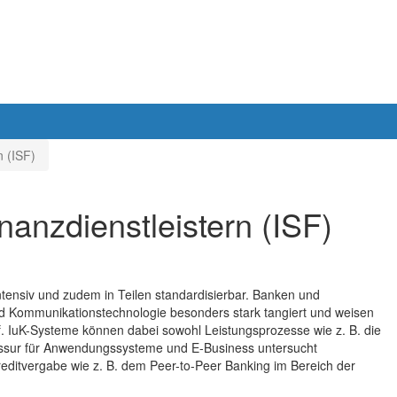
n (ISF)
nanzdienstleistern (ISF)
ntensiv und zudem in Teilen standardisierbar. Banken und
nd Kommunikationstechnologie besonders stark tangiert und weisen
uf. IuK-Systeme können dabei sowohl Leistungsprozesse wie z. B. die
essur für Anwendungssysteme und E-Business untersucht
reditvergabe wie z. B. dem Peer-to-Peer Banking im Bereich der