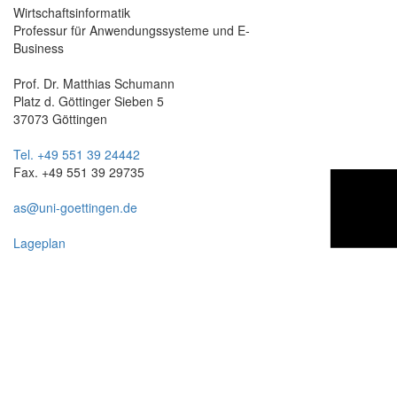
Wirtschaftsinformatik
Professur für Anwendungssysteme und E-
Business
Prof. Dr. Matthias Schumann
Platz d. Göttinger Sieben 5
37073 Göttingen
Tel. +49 551 39 24442
Fax. +49 551 39 29735
as@uni-goettingen.de
Lageplan