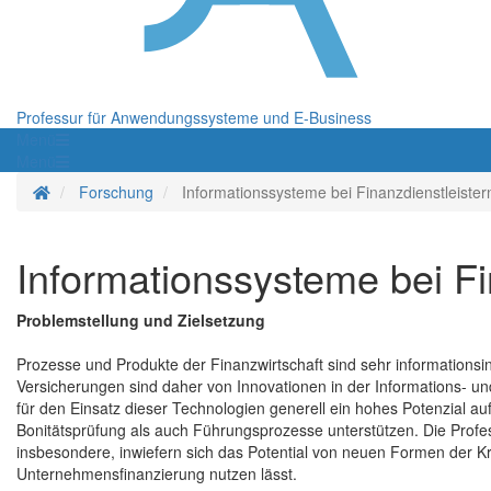
Professur für Anwendungssysteme und E-Business
Menü
Menü
Startseite
Forschung
Informationssysteme bei Finanzdienstleister
Informationssysteme bei Fi
Problemstellung und Zielsetzung
Prozesse und Produkte der Finanzwirtschaft sind sehr informationsi
Versicherungen sind daher von Innovationen in der Informations- u
für den Einsatz dieser Technologien generell ein hohes Potenzial a
Bonitätsprüfung als auch Führungsprozesse unterstützen. Die Prof
insbesondere, inwiefern sich das Potential von neuen Formen der K
Unternehmensfinanzierung nutzen lässt.