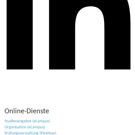
Online-Dienste
Studienangebot (eCampus)
Organisation (eCampus)
Prüfungsverwaltung (FlexNow)