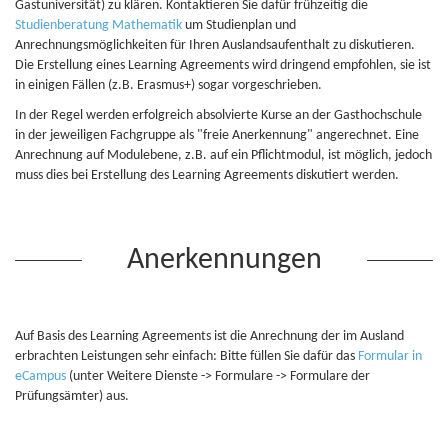
Gastuniversität) zu klären. Kontaktieren Sie dafür frühzeitig die
Studienberatung Mathematik
um Studienplan und
Anrechnungsmöglichkeiten für Ihren Auslandsaufenthalt zu diskutieren.
Die Erstellung eines Learning Agreements wird dringend empfohlen, sie ist
in einigen Fällen (z.B. Erasmus+) sogar vorgeschrieben.
In der Regel werden erfolgreich absolvierte Kurse an der Gasthochschule
in der jeweiligen Fachgruppe als "freie Anerkennung" angerechnet. Eine
Anrechnung auf Modulebene, z.B. auf ein Pflichtmodul, ist möglich, jedoch
muss dies bei Erstellung des Learning Agreements diskutiert werden.
Anerkennungen
Auf Basis des Learning Agreements ist die Anrechnung der im Ausland
erbrachten Leistungen sehr einfach: Bitte füllen Sie dafür das
Formular in
eCampus
(unter Weitere Dienste -> Formulare -> Formulare der
Prüfungsämter) aus.