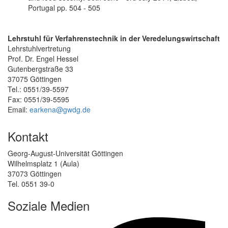
Portugal pp. 504 - 505
Lehrstuhl für Verfahrenstechnik in der Veredelungswirtschaft
Lehrstuhlvertretung
Prof. Dr. Engel Hessel
Gutenbergstraße 33
37075 Göttingen
Tel.: 0551/39-5597
Fax: 0551/39-5595
Email:
earkena@gwdg.de
Kontakt
Georg-August-Universität Göttingen
Wilhelmsplatz 1 (Aula)
37073 Göttingen
Tel. 0551 39-0
Soziale Medien