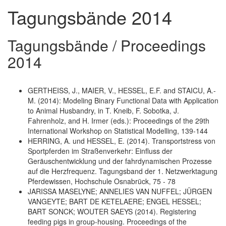
Tagungsbände 2014
Tagungsbände / Proceedings
2014
GERTHEISS, J., MAIER, V., HESSEL, E.F. and STAICU, A.-
M. (2014): Modeling Binary Functional Data with Application
to Animal Husbandry, in T. Kneib, F. Sobotka, J.
Fahrenholz, and H. Irmer (eds.): Proceedings of the 29th
International Workshop on Statistical Modelling, 139-144
HERRING, A. und HESSEL, E. (2014). Transportstress von
Sportpferden im Straßenverkehr: Einfluss der
Geräuschentwicklung und der fahrdynamischen Prozesse
auf die Herzfrequenz. Tagungsband der 1. Netzwerktagung
Pferdewissen, Hochschule Osnabrück, 75 - 78
JARISSA MASELYNE; ANNELIES VAN NUFFEL; JÜRGEN
VANGEYTE; BART DE KETELAERE; ENGEL HESSEL;
BART SONCK; WOUTER SAEYS (2014). Registering
feeding pigs in group-housing. Proceedings of the