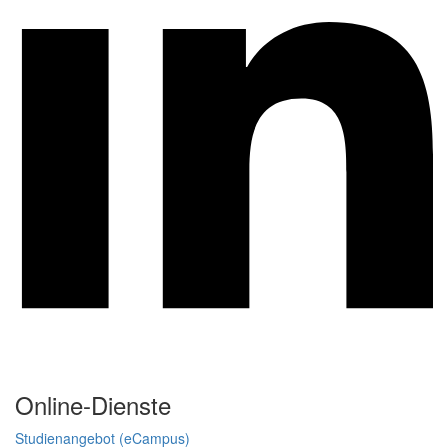
Online-Dienste
Studienangebot (eCampus)