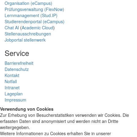
Organisation (eCampus)
Prüfungsverwaltung (FlexNow)
Lernmanagement (Stud.IP)
Studierendenportal (eCampus)
Chat AI
(
Academic Cloud
)
Stellenausschreibungen
Jobportal stellenwerk
Service
Barrierefreiheit
Datenschutz
Kontakt
Notfall
Intranet
Lageplan
Impressum
Verwendung von Cookies
Zur Erhebung von Besucherstatistiken verwenden wir Cookies. Die
erfassten Daten sind anonymisiert und werden nicht an Dritte
weitergegeben.
Weitere Informationen zu Cookies erhalten Sie in unserer