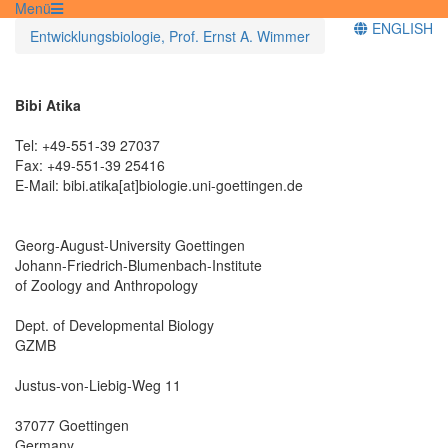
Menü
ENGLISH
Entwicklungsbiologie, Prof. Ernst A. Wimmer
Bibi Atika
Tel: +49-551-39 27037
Fax: +49-551-39 25416
E-Mail: bibi.atika[at]biologie.uni-goettingen.de
Georg-August-University Goettingen
Johann-Friedrich-Blumenbach-Institute
of Zoology and Anthropology
Dept. of Developmental Biology
GZMB
Justus-von-Liebig-Weg 11
37077 Goettingen
Germany