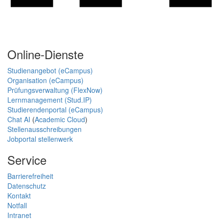
Online-Dienste
Studienangebot (eCampus)
Organisation (eCampus)
Prüfungsverwaltung (FlexNow)
Lernmanagement (Stud.IP)
Studierendenportal (eCampus)
Chat AI
(
Academic Cloud
)
Stellenausschreibungen
Jobportal stellenwerk
Service
Barrierefreiheit
Datenschutz
Kontakt
Notfall
Intranet