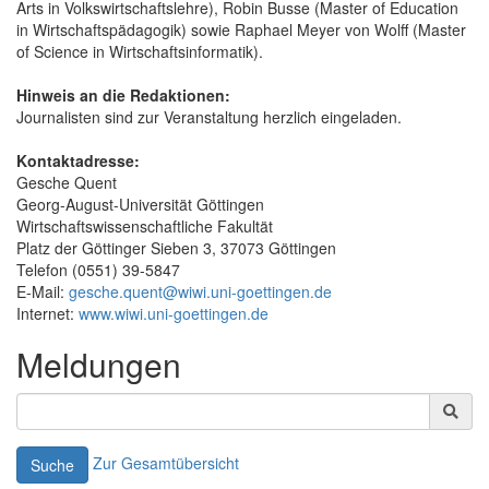
Arts in Volkswirtschaftslehre), Robin Busse (Master of Education
in Wirtschaftspädagogik) sowie Raphael Meyer von Wolff (Master
of Science in Wirtschaftsinformatik).
Hinweis an die Redaktionen:
Journalisten sind zur Veranstaltung herzlich eingeladen.
Kontaktadresse:
Gesche Quent
Georg-August-Universität Göttingen
Wirtschaftswissenschaftliche Fakultät
Platz der Göttinger Sieben 3, 37073 Göttingen
Telefon (0551) 39-5847
E-Mail:
gesche.quent@wiwi.uni-goettingen.de
Internet:
www.wiwi.uni-goettingen.de
Meldungen
Zur Gesamtübersicht
Suche