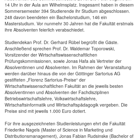
14 Uhr in der Aula am Wilhelmsplatz. Insgesamt haben in diesem
Sommersemester 394 Studierende ihr Studium abgeschlossen.
248 davon beendeten ein Bachelorstudium, 146 ein
Masterstudium. Vor nunmehr 30 Jahren hat die Fakultät erstmals
ihre Absolventen feierlich verabschiedet.
Studiendekan Prof. Dr. Gerhard Rübel begrüßt die Gäste.
Anschließend sprechen Prof. Dr. Waldemar Toporowski,
Vorsitzender der Wirtschaftswissenschaftlichen
Prüfungskommissionen, sowie Jonas Hafa als Vertreter der
Absolventinnen und Absolventen. Im Rahmen der Veranstaltung
werden darüber hinaus die von der Göttinger Sartorius AG
gestifteten „Florenz Sartorius-Preise“ der
Wirtschaftswissenschaftlichen Fakultät an die jeweils besten
Absolventinnen und Absolventen der Fachdisziplinen
Betriebswirtschaftslehre, Volkswirtschaftslehre,
Wirtschaftsinformatik und Wirtschaftspädagogik vergeben. Die
Preise sind mit jeweils 1.000 Euro dotiert.
Für ihre ausgezeichneten Studienleistungen ehrt die Fakultät
Friederike Nagels (Master of Science in Marketing und
Distributionsmanagement), Jonas Fabian Rudsinske (Bachelor of