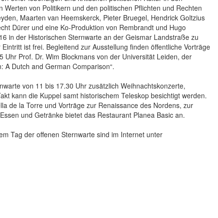
 Werten von Politikern und den politischen Pflichten und Rechten
yden, Maarten van Heemskerck, Pieter Bruegel, Hendrick Goltzius
recht Dürer und eine Ko-Produktion von Rembrandt und Hugo
16 in der Historischen Sternwarte an der Geismar Landstraße zu
intritt ist frei. Begleitend zur Ausstellung finden öffentliche Vorträge
5 Uhr Prof. Dr. Wim Blockmans von der Universität Leiden, der
on: A Dutch and German Comparison“.
warte von 11 bis 17.30 Uhr zusätzlich Weihnachtskonzerte,
t kann die Kuppel samt historischem Teleskop besichtigt werden.
a de la Torre und Vorträge zur Renaissance des Nordens, zur
 Essen und Getränke bietet das Restaurant Planea Basic an.
m Tag der offenen Sternwarte sind im Internet unter