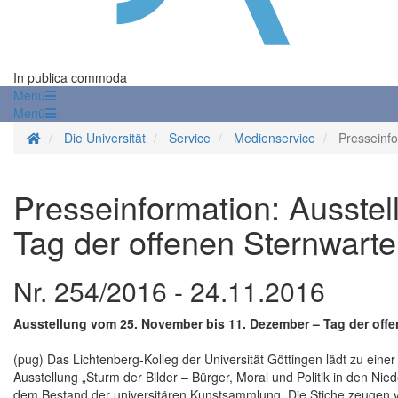
In publica commoda
Menü
Menü
Startseite
Die Universität
Service
Medienservice
Presseinf
Presseinformation: Ausstel
Tag der offenen Sternwarte
Nr. 254/2016 - 24.11.2016
Ausstellung vom 25. November bis 11. Dezember – Tag der off
(pug) Das Lichtenberg-Kolleg der Universität Göttingen lädt zu eine
Ausstellung „Sturm der Bilder – Bürger, Moral und Politik in den Ni
dem Bestand der universitären Kunstsammlung. Die Stiche zeugen von