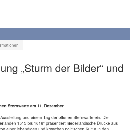
ormationen
lung „Sturm der Bilder“ und
enen Sternwarte am 11. Dezember
r Ausstellung und einem Tag der offenen Sternwarte ein. Die
ederlanden 1515 bis 1616“ präsentiert niederländische Drucke aus
 einer lebendigen und kritischen politischen Kultur in den