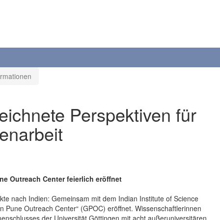
ormationen
eichnete Perspektiven für
enarbeit
ne Outreach Center feierlich eröffnet
akte nach Indien: Gemeinsam mit dem Indian Institute of Science
gen Pune Outreach Center“ (GPOC) eröffnet. Wissenschaftlerinnen
schlusses der Universität Göttingen mit acht außeruniversitären