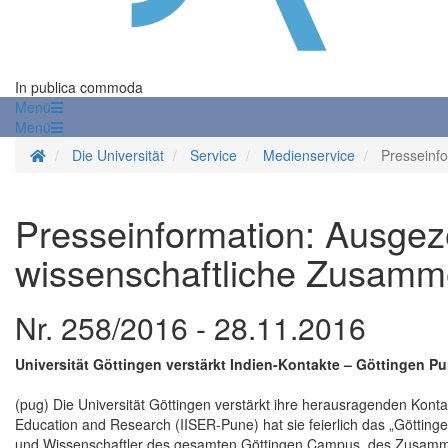
In publica commoda
Menü
Menü
Startseite
Die Universität
Service
Medienservice
Presseinf
Presseinformation: Ausgez
wissenschaftliche Zusamm
Nr. 258/2016 - 28.11.2016
Universität Göttingen verstärkt Indien-Kontakte – Göttingen Pu
(pug) Die Universität Göttingen verstärkt ihre herausragenden Kont
Education and Research (IISER-Pune) hat sie feierlich das „Göttin
und Wissenschaftler des gesamten Göttingen Campus, des Zusammen