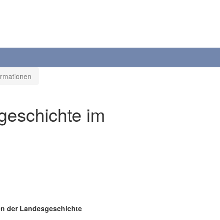
ormationen
geschichte im
gen der Landesgeschichte