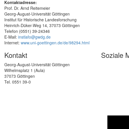
Kontaktadresse:
Prof. Dr. Arnd Reitemeier
Georg-August-Universität Göttingen
Institut für Historische Landesforschung
Heinrich-Düker-Weg 14, 37073 Göttingen
Telefon (0551) 39-24346
E-Mail:
instlafo@gwdg.de
Internet:
www.uni-goettingen.de/de/98294.html
Kontakt
Soziale 
Georg-August-Universität Göttingen
Wilhelmsplatz 1 (Aula)
37073 Göttingen
Tel. 0551 39-0