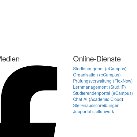
Medien
Online-Dienste
Studienangebot (eCampus)
Organisation (eCampus)
Prüfungsverwaltung (FlexNow)
Lernmanagement (Stud.IP)
Studierendenportal (eCampus)
Chat AI
(
Academic Cloud
)
Stellenausschreibungen
Jobportal stellenwerk