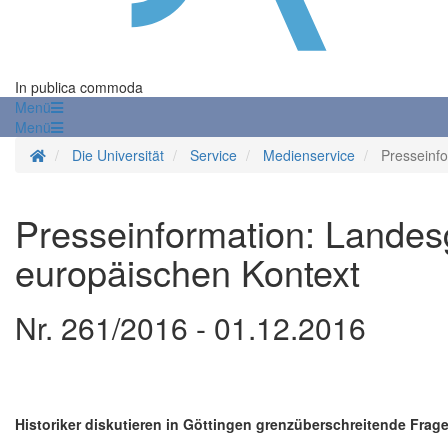
In publica commoda
Menü
Menü
Startseite
Die Universität
Service
Medienservice
Presseinf
Presseinformation: Landes
europäischen Kontext
Nr. 261/2016 - 01.12.2016
Historiker diskutieren in Göttingen grenzüberschreitende Fra