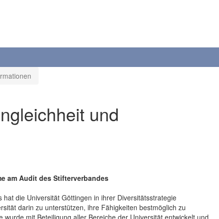
ormationen
ngleichheit und
hme am Audit des Stifterverbandes
hat die Universität Göttingen in ihrer Diversitätsstrategie
ersität darin zu unterstützen, ihre Fähigkeiten bestmöglich zu
e wurde mit Beteiligung aller Bereiche der Universität entwickelt und