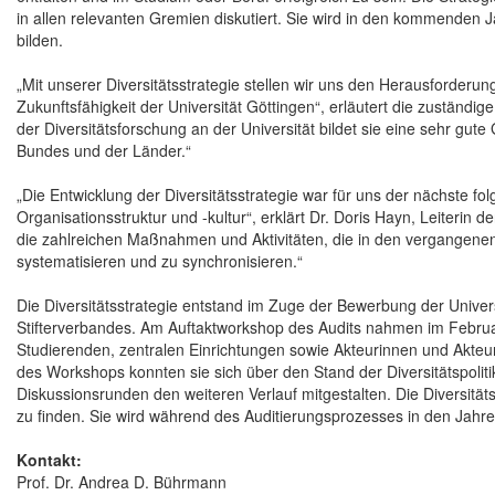
in allen relevanten Gremien diskutiert. Sie wird in den kommenden
bilden.
„Mit unserer Diversitätsstrategie stellen wir uns den Herausforderu
Zukunftsfähigkeit der Universität Göttingen“, erläutert die zuständi
der Diversitätsforschung an der Universität bildet sie eine sehr gut
Bundes und der Länder.“
„Die Entwicklung der Diversitätsstrategie war für uns der nächste fo
Organisationsstruktur und -kultur“, erklärt Dr. Doris Hayn, Leiterin de
die zahlreichen Maßnahmen und Aktivitäten, die in den vergangenen
systematisieren und zu synchronisieren.“
Die Diversitätsstrategie entstand im Zuge der Bewerbung der Universit
Stifterverbandes. Am Auftaktworkshop des Audits nahmen im Februar
Studierenden, zentralen Einrichtungen sowie Akteurinnen und Akteu
des Workshops konnten sie sich über den Stand der Diversitätspoliti
Diskussionsrunden den weiteren Verlauf mitgestalten. Die Diversitäts
zu finden. Sie wird während des Auditierungsprozesses in den Jahre
Kontakt:
Prof. Dr. Andrea D. Bührmann