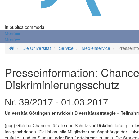
In publica commoda
Menü
Menü
Startseite
Die Universität
Service
Medienservice
Presseinf
Presseinformation: Chance
Diskriminierungsschutz
Nr. 39/2017 - 01.03.2017
Universität Göttingen entwickelt Diversitätsstrategie – Teilna
(pug) Gleiche Chancen für alle und Schutz vor Diskriminierung – dies 
festgeschrieben. Ziel ist es, alle Mitglieder und Angehörige der Univ
entfalten und im Studium oder Beruf erfolgreich zu sein. Die Strategi