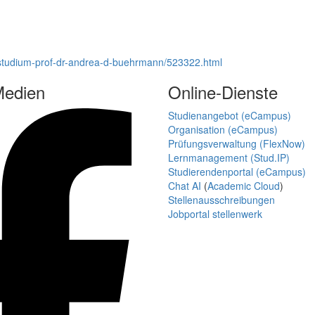
d-studium-prof-dr-andrea-d-buehrmann/523322.html
Medien
Online-Dienste
Studienangebot (eCampus)
Organisation (eCampus)
Prüfungsverwaltung (FlexNow)
Lernmanagement (Stud.IP)
Studierendenportal (eCampus)
Chat AI
(
Academic Cloud
)
Stellenausschreibungen
Jobportal stellenwerk