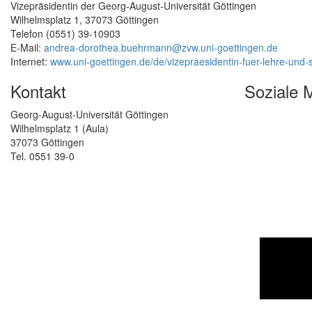
Vizepräsidentin der Georg-August-Universität Göttingen
Wilhelmsplatz 1, 37073 Göttingen
Telefon (0551) 39-10903
E-Mail:
andrea-dorothea.buehrmann@zvw.uni-goettingen.de
Internet:
www.uni-goettingen.de/de/vizepraesidentin-fuer-lehre-un
Kontakt
Soziale 
Georg-August-Universität Göttingen
Wilhelmsplatz 1 (Aula)
37073 Göttingen
Tel. 0551 39-0