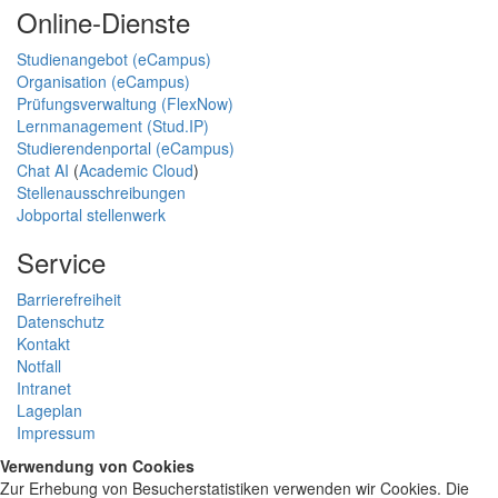
Online-Dienste
Studienangebot (eCampus)
Organisation (eCampus)
Prüfungsverwaltung (FlexNow)
Lernmanagement (Stud.IP)
Studierendenportal (eCampus)
Chat AI
(
Academic Cloud
)
Stellenausschreibungen
Jobportal stellenwerk
Service
Barrierefreiheit
Datenschutz
Kontakt
Notfall
Intranet
Lageplan
Impressum
Verwendung von Cookies
Zur Erhebung von Besucherstatistiken verwenden wir Cookies. Die