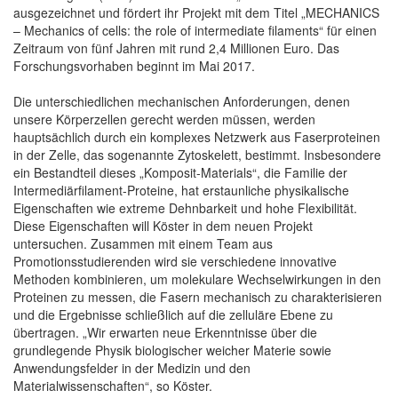
ausgezeichnet und fördert ihr Projekt mit dem Titel „MECHANICS
– Mechanics of cells: the role of intermediate filaments“ für einen
Zeitraum von fünf Jahren mit rund 2,4 Millionen Euro. Das
Forschungsvorhaben beginnt im Mai 2017.
Die unterschiedlichen mechanischen Anforderungen, denen
unsere Körperzellen gerecht werden müssen, werden
hauptsächlich durch ein komplexes Netzwerk aus Faserproteinen
in der Zelle, das sogenannte Zytoskelett, bestimmt. Insbesondere
ein Bestandteil dieses „Komposit-Materials“, die Familie der
Intermediärfilament-Proteine, hat erstaunliche physikalische
Eigenschaften wie extreme Dehnbarkeit und hohe Flexibilität.
Diese Eigenschaften will Köster in dem neuen Projekt
untersuchen. Zusammen mit einem Team aus
Promotionsstudierenden wird sie verschiedene innovative
Methoden kombinieren, um molekulare Wechselwirkungen in den
Proteinen zu messen, die Fasern mechanisch zu charakterisieren
und die Ergebnisse schließlich auf die zelluläre Ebene zu
übertragen. „Wir erwarten neue Erkenntnisse über die
grundlegende Physik biologischer weicher Materie sowie
Anwendungsfelder in der Medizin und den
Materialwissenschaften“, so Köster.