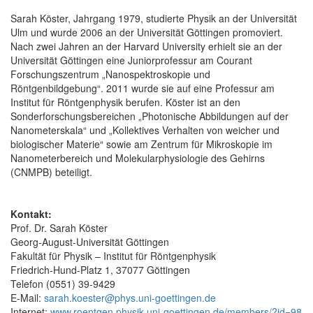
Sarah Köster, Jahrgang 1979, studierte Physik an der Universität
Ulm und wurde 2006 an der Universität Göttingen promoviert.
Nach zwei Jahren an der Harvard University erhielt sie an der
Universität Göttingen eine Juniorprofessur am Courant
Forschungszentrum „Nanospektroskopie und
Röntgenbildgebung“. 2011 wurde sie auf eine Professur am
Institut für Röntgenphysik berufen. Köster ist an den
Sonderforschungsbereichen „Photonische Abbildungen auf der
Nanometerskala“ und „Kollektives Verhalten von weicher und
biologischer Materie“ sowie am Zentrum für Mikroskopie im
Nanometerbereich und Molekularphysiologie des Gehirns
(CNMPB) beteiligt.
Kontakt:
Prof. Dr. Sarah Köster
Georg-August-Universität Göttingen
Fakultät für Physik – Institut für Röntgenphysik
Friedrich-Hund-Platz 1, 37077 Göttingen
Telefon (0551) 39-9429
E-Mail:
sarah.koester@phys.uni-goettingen.de
Internet:
www.roentgen.physik.uni-goettingen.de/members/?id=98