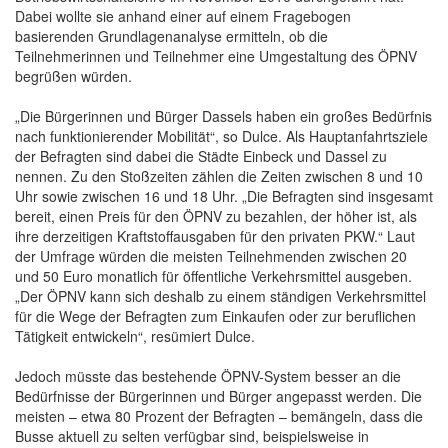
Dabei wollte sie anhand einer auf einem Fragebogen
basierenden Grundlagenanalyse ermitteln, ob die
Teilnehmerinnen und Teilnehmer eine Umgestaltung des ÖPNV
begrüßen würden.
„Die Bürgerinnen und Bürger Dassels haben ein großes Bedürfnis
nach funktionierender Mobilität“, so Dulce. Als Hauptanfahrtsziele
der Befragten sind dabei die Städte Einbeck und Dassel zu
nennen. Zu den Stoßzeiten zählen die Zeiten zwischen 8 und 10
Uhr sowie zwischen 16 und 18 Uhr. „Die Befragten sind insgesamt
bereit, einen Preis für den ÖPNV zu bezahlen, der höher ist, als
ihre derzeitigen Kraftstoffausgaben für den privaten PKW.“ Laut
der Umfrage würden die meisten Teilnehmenden zwischen 20
und 50 Euro monatlich für öffentliche Verkehrsmittel ausgeben.
„Der ÖPNV kann sich deshalb zu einem ständigen Verkehrsmittel
für die Wege der Befragten zum Einkaufen oder zur beruflichen
Tätigkeit entwickeln“, resümiert Dulce.
Jedoch müsste das bestehende ÖPNV-System besser an die
Bedürfnisse der Bürgerinnen und Bürger angepasst werden. Die
meisten – etwa 80 Prozent der Befragten – bemängeln, dass die
Busse aktuell zu selten verfügbar sind, beispielsweise in