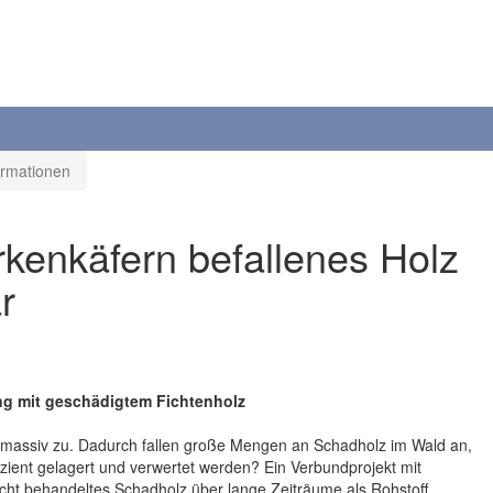
ormationen
rkenkäfern befallenes Holz
r
g mit geschädigtem Fichtenholz
 massiv zu. Dadurch fallen große Mengen an Schadholz im Wald an,
zient gelagert und verwertet werden? Ein Verbundprojekt mit
recht behandeltes Schadholz über lange Zeiträume als Rohstoff