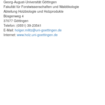
Georg-August-Universität Göttingen
Fakultät für Forstwissenschaften und Waldökologie
Abteilung Holzbiologie und Holzprodukte
Büsgenweg 4
37077 Göttingen
Telefon: (0551) 39-23541
E-Mail:
holger.militz@uni-goettingen.de
Internet:
www.holz.uni-goettingen.de