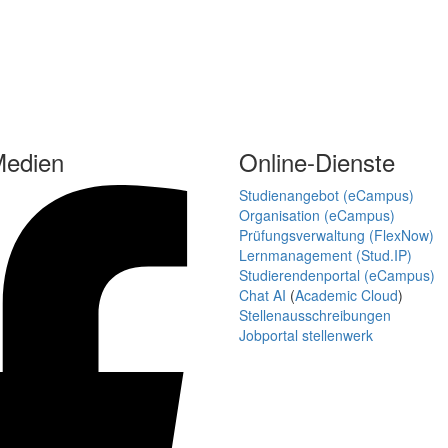
Medien
Online-Dienste
Studienangebot (eCampus)
Organisation (eCampus)
Prüfungsverwaltung (FlexNow)
Lernmanagement (Stud.IP)
Studierendenportal (eCampus)
Chat AI
(
Academic Cloud
)
Stellenausschreibungen
Jobportal stellenwerk