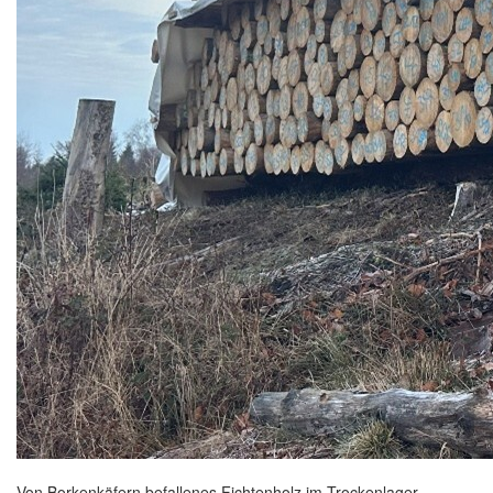
Von Borkenkäfern befallenes Fichtenholz im Trockenlager