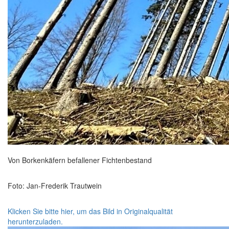
Von Borkenkäfern befallener Fichtenbestand
Foto: Jan-Frederik Trautwein
Klicken Sie bitte hier, um das Bild in Originalqualität
herunterzuladen.