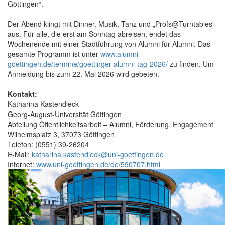
Göttingen“.
Der Abend klingt mit Dinner, Musik, Tanz und „Profs@Turntables“
aus. Für alle, die erst am Sonntag abreisen, endet das
Wochenende mit einer Stadtführung von Alumni für Alumni. Das
gesamte Programm ist unter
www.alumni-
goettingen.de/termine/goettinger-alumni-tag-2026/
zu finden. Um
Anmeldung bis zum 22. Mai 2026 wird gebeten.
Kontakt:
Katharina Kastendieck
Georg-August-Universität Göttingen
Abteilung Öffentlichkeitsarbeit – Alumni, Förderung, Engagement
Wilhelmsplatz 3, 37073 Göttingen
Telefon: (0551) 39-26204
E-Mail:
katharina.kastendieck@uni-goettingen.de
Internet:
www.uni-goettingen.de/de/590707.html