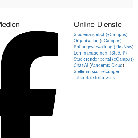
Medien
Online-Dienste
Studienangebot (eCampus)
Organisation (eCampus)
Prüfungsverwaltung (FlexNow)
Lernmanagement (Stud.IP)
Studierendenportal (eCampus)
Chat AI
(
Academic Cloud
)
Stellenausschreibungen
Jobportal stellenwerk