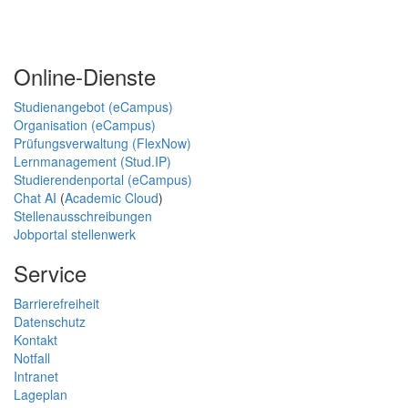
Online-Dienste
Studienangebot (eCampus)
Organisation (eCampus)
Prüfungsverwaltung (FlexNow)
Lernmanagement (Stud.IP)
Studierendenportal (eCampus)
Chat AI
(
Academic Cloud
)
Stellenausschreibungen
Jobportal stellenwerk
Service
Barrierefreiheit
Datenschutz
Kontakt
Notfall
Intranet
Lageplan