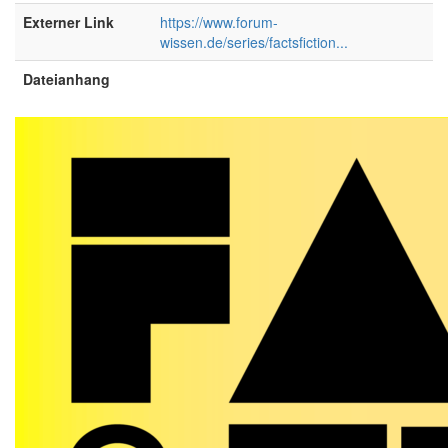
Externer Link
https://www.forum-
wissen.de/series/factsfiction...
Dateianhang