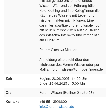
trifft auf gerade erst entstehendes
Wissen. Während der Führung füllen
Nele Kießling und ihre Kolleg*innen die
Räume des Wissens mit Leben und
mischen Fakten mit Fiktionen. Eine
garantiert spaßige und emotionale Tour
mit neuen Perspektiven auf die Räume
des Wissens- interaktiv und immer nah
am Publikum.
Dauer: Circa 60 Minuten
Anmeldung bitte direkt über den
Infotresen des Forum Wissen oder per
Mail an forum.wissen@uni-goettingen.de
Zeit
Beginn: 28.06.2025, 14:00 Uhr
Ende: 28.06.2025 , 15:00 Uhr
Ort
Forum Wissen (Berliner Straße 28)
Kontakt
+49 551 3926600
info@forum-wissen.de