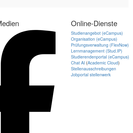
Medien
Online-Dienste
Studienangebot (eCampus)
Organisation (eCampus)
Prüfungsverwaltung (FlexNow)
Lernmanagement (Stud.IP)
Studierendenportal (eCampus)
Chat AI
(
Academic Cloud
)
Stellenausschreibungen
Jobportal stellenwerk