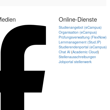
Medien
Online-Dienste
Studienangebot (eCampus)
Organisation (eCampus)
Prüfungsverwaltung (FlexNow)
Lernmanagement (Stud.IP)
Studierendenportal (eCampus)
Chat AI
(
Academic Cloud
)
Stellenausschreibungen
Jobportal stellenwerk