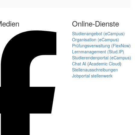
Medien
Online-Dienste
Studienangebot (eCampus)
Organisation (eCampus)
Prüfungsverwaltung (FlexNow)
Lernmanagement (Stud.IP)
Studierendenportal (eCampus)
Chat AI
(
Academic Cloud
)
Stellenausschreibungen
Jobportal stellenwerk