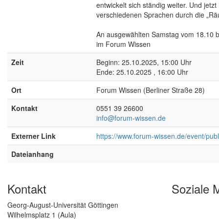
entwickelt sich ständig weiter. Und jetz
verschiedenen Sprachen durch die „Rä
An ausgewählten Samstag vom 18.10 bi
im Forum Wissen
Zeit
Beginn: 25.10.2025, 15:00 Uhr
Ende: 25.10.2025 , 16:00 Uhr
Ort
Forum Wissen (Berliner Straße 28)
Kontakt
0551 39 26600
info@forum-wissen.de
Externer Link
https://www.forum-wissen.de/event/publi
Dateianhang
Kontakt
Soziale 
Georg-August-Universität Göttingen
Wilhelmsplatz 1 (Aula)