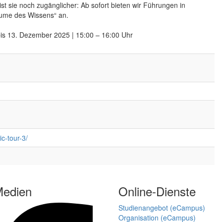
t ist sie noch zugänglicher: Ab sofort bieten wir Führungen in
ume des Wissens“ an.
s 13. Dezember 2025 | 15:00 – 16:00 Uhr
c-tour-3/
Medien
Online-Dienste
Studienangebot (eCampus)
Organisation (eCampus)