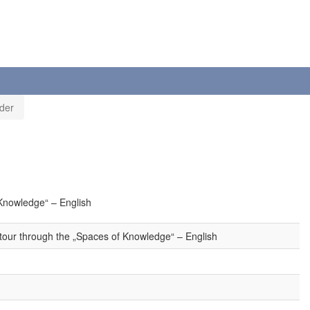
der
 Knowledge“ – English
 tour through the „Spaces of Knowledge“ – English