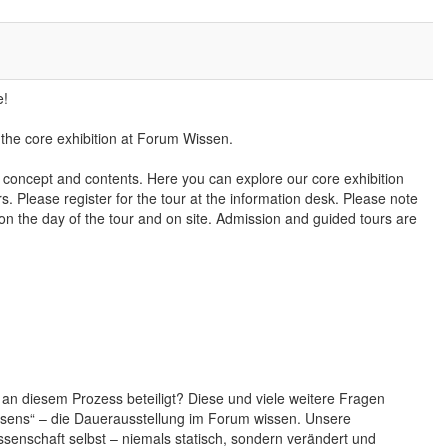
e!
the core exhibition at Forum Wissen.
e concept and contents. Here you can explore our core exhibition
. Please register for the tour at the information desk. Please note
 on the day of the tour and on site. Admission and guided tours are
 an diesem Prozess beteiligt? Diese und viele weitere Fragen
sens“ – die Dauerausstellung im Forum wissen. Unsere
ssenschaft selbst – niemals statisch, sondern verändert und