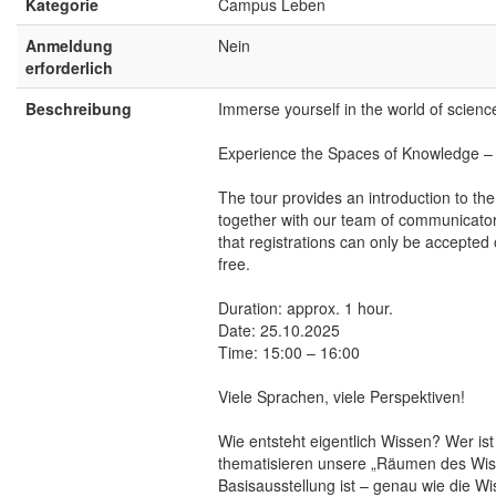
Kategorie
Campus Leben
Anmeldung
Nein
erforderlich
Beschreibung
Immerse yourself in the world of scienc
Experience the Spaces of Knowledge – 
The tour provides an introduction to th
together with our team of communicators
that registrations can only be accepted
free.
Duration: approx. 1 hour.
Date: 25.10.2025
Time: 15:00 – 16:00
Viele Sprachen, viele Perspektiven!
Wie entsteht eigentlich Wissen? Wer ist
thematisieren unsere „Räumen des Wis
Basisausstellung ist – genau wie die Wi