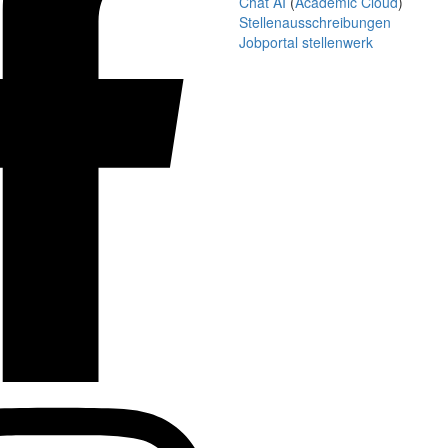
Chat AI
(
Academic Cloud
)
Stellenausschreibungen
Jobportal stellenwerk