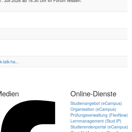
17. Juli 2026 ab 16.30 Uhr im Forum Wissen.
-talk-ha...
Medien
Online-Dienste
Studienangebot (eCampus)
Organisation (eCampus)
Prüfungsverwaltung (FlexNow)
Lernmanagement (Stud.IP)
Studierendenportal (eCampus)