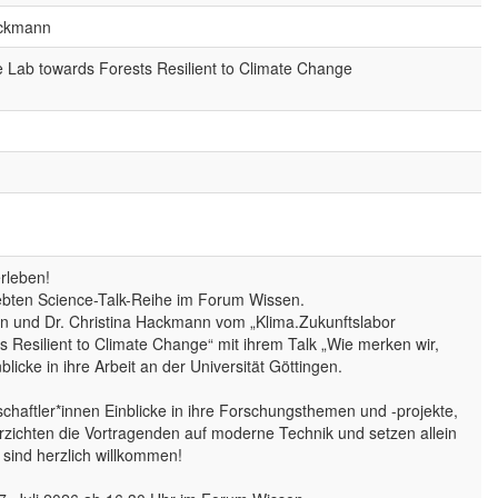
ackmann
 Lab towards Forests Resilient to Climate Change
rleben!
liebten Science-Talk-Reihe im Forum Wissen.
n und Dr. Christina Hackmann vom „Klima.Zukunftslabor
Resilient to Climate Change“ mit ihrem Talk „Wie merken wir,
cke in ihre Arbeit an der Universität Göttingen.
haftler*innen Einblicke in ihre Forschungsthemen und -projekte,
rzichten die Vortragenden auf moderne Technik und setzen allein
n sind herzlich willkommen!