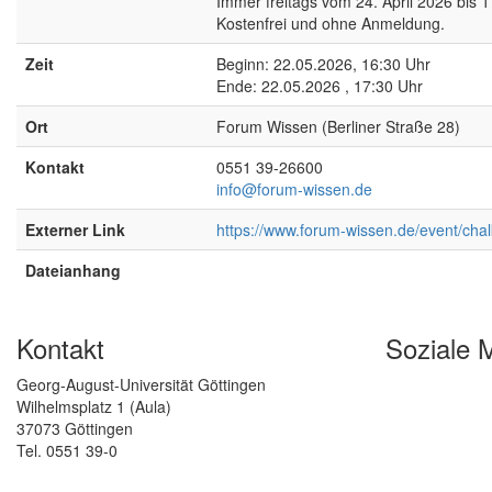
Immer freitags vom 24. April 2026 bis 
Kostenfrei und ohne Anmeldung.
Zeit
Beginn: 22.05.2026, 16:30 Uhr
Ende: 22.05.2026 , 17:30 Uhr
Ort
Forum Wissen (Berliner Straße 28)
Kontakt
0551 39-26600
info@forum-wissen.de
Externer Link
https://www.forum-wissen.de/event/chalk
Dateianhang
Kontakt
Soziale 
Georg-August-Universität Göttingen
Wilhelmsplatz 1 (Aula)
37073 Göttingen
Tel. 0551 39-0