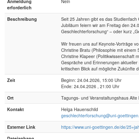
Anmeldung
Nein
erforderlich
Beschreibung
Seit 25 Jahren gibt es das Studienfach
Jubiläum feiern wir am Freitag den 24.
Geschlechterforschung“ – oder kurz „Ge
Wir freuen uns auf Keynote-Vorträge vo
Christine Bratu (Philosophie mit einem
Christine Klapeer (Politikwissenschaft
Gespräche und Erinnerungen aktueller
kritischen Blick auf mögliche Zukünfte 
Zeit
Beginn: 24.04.2026, 15:00 Uhr
Ende: 24.04.2026 , 21:00 Uhr
Ort
Tagungs- und Veranstaltungshaus Alte 
Kontakt
Helga Hauenschild
geschlechterforschung@uni-goettingen
Externer Link
https://www.uni-goettingen.de/de/25+ja
Dateianhang