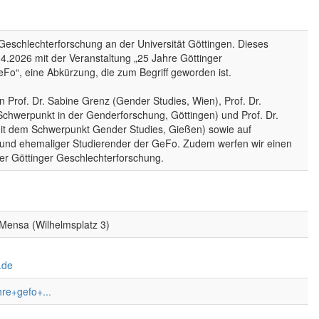
 Geschlechterforschung an der Universität Göttingen. Dieses
04.2026 mit der Veranstaltung „25 Jahre Göttinger
Fo“, eine Abkürzung, die zum Begriff geworden ist.
n Prof. Dr. Sabine Grenz (Gender Studies, Wien), Prof. Dr.
 Schwerpunkt in der Genderforschung, Göttingen) und Prof. Dr.
 mit dem Schwerpunkt Gender Studies, Gießen) sowie auf
 und ehemaliger Studierender der GeFo. Zudem werfen wir einen
der Göttinger Geschlechterforschung.
Mensa (Wilhelmsplatz 3)
.de
hre+gefo+...