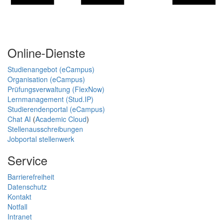
Online-Dienste
Studienangebot (eCampus)
Organisation (eCampus)
Prüfungsverwaltung (FlexNow)
Lernmanagement (Stud.IP)
Studierendenportal (eCampus)
Chat AI
(
Academic Cloud
)
Stellenausschreibungen
Jobportal stellenwerk
Service
Barrierefreiheit
Datenschutz
Kontakt
Notfall
Intranet