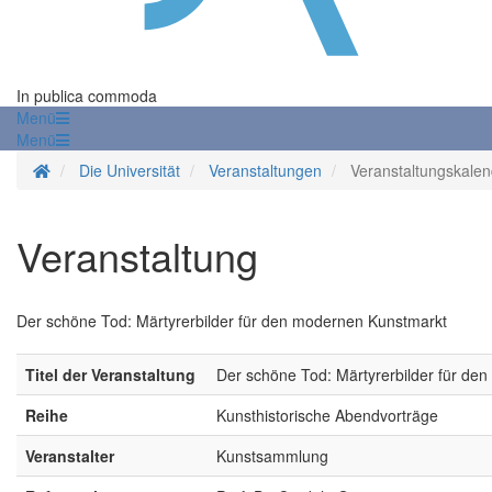
In publica commoda
Menü
Menü
Startseite
Die Universität
Veranstaltungen
Veranstaltungskalen
Veranstaltung
Der schöne Tod: Märtyrerbilder für den modernen Kunstmarkt
Titel der Veranstaltung
Der schöne Tod: Märtyrerbilder für de
Reihe
Kunsthistorische Abendvorträge
Veranstalter
Kunstsammlung