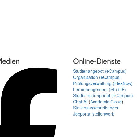
Medien
Online-Dienste
Studienangebot (eCampus)
Organisation (eCampus)
Prüfungsverwaltung (FlexNow)
Lernmanagement (Stud.IP)
Studierendenportal (eCampus)
Chat AI
(
Academic Cloud
)
Stellenausschreibungen
Jobportal stellenwerk