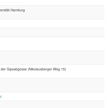
iversität Hamburg
g der Gipsabgüsse (Nikolausberger Weg 15)
l