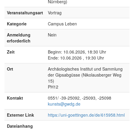
Nürnberg)
Veranstaltungsart
Vortrag
Kategorie
Campus Leben
Anmeldung
Nein
erforderlich
Zeit
Beginn: 10.06.2026, 18:30 Uhr
Ende: 10.06.2026 , 19:30 Uhr
Ort
Archäologisches Institut und Sammlung
der Gipsabgüsse (Nikolausberger Weg
15)
PH12
Kontakt
0551/ -39-25092, -25093, -25098
kunsts@gwdg.de
Externer Link
https://uni-goettingen.de/de/615958.html
Dateianhang