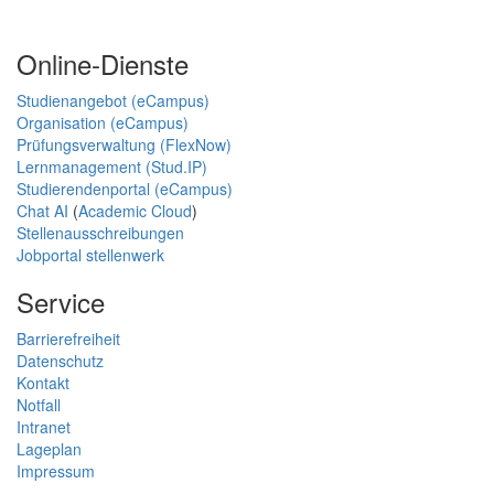
Online-Dienste
Studienangebot (eCampus)
Organisation (eCampus)
Prüfungsverwaltung (FlexNow)
Lernmanagement (Stud.IP)
Studierendenportal (eCampus)
Chat AI
(
Academic Cloud
)
Stellenausschreibungen
Jobportal stellenwerk
Service
Barrierefreiheit
Datenschutz
Kontakt
Notfall
Intranet
Lageplan
Impressum