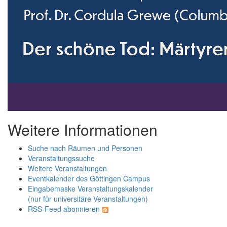
Weitere Informationen
Suche nach Räumen und Personen
Veranstaltungssuche
Weitere Veranstaltungen
Eventkalender des Göttingen Campus
Eingabemaske Veranstaltungskalender
(nur für universitäre Veranstaltungen)
RSS-Feed abonnieren