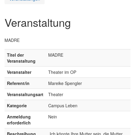
Veranstaltung
MADRE
Titel der
MADRE
Veranstaltung
Veranstalter
Theater im OP
Referent/in
Mareike Spengler
Veranstaltungsart
Theater
Kategorie
Campus Leben
Anmeldung
Nein
erforderlich
Beschreibung
„Ich könnte Ihre Mutter sein, die Mutter,