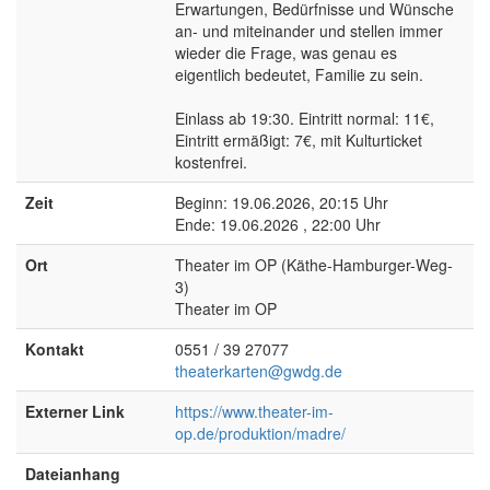
Erwartungen, Bedürfnisse und Wünsche
an- und miteinander und stellen immer
wieder die Frage, was genau es
eigentlich bedeutet, Familie zu sein.
Einlass ab 19:30. Eintritt normal: 11€,
Eintritt ermäßigt: 7€, mit Kulturticket
kostenfrei.
Zeit
Beginn: 19.06.2026, 20:15 Uhr
Ende: 19.06.2026 , 22:00 Uhr
Ort
Theater im OP (Käthe-Hamburger-Weg-
3)
Theater im OP
Kontakt
0551 / 39 27077
theaterkarten@gwdg.de
Externer Link
https://www.theater-im-
op.de/produktion/madre/
Dateianhang