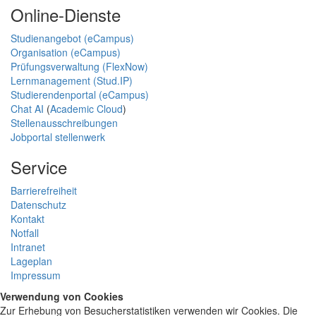
Online-Dienste
Studienangebot (eCampus)
Organisation (eCampus)
Prüfungsverwaltung (FlexNow)
Lernmanagement (Stud.IP)
Studierendenportal (eCampus)
Chat AI
(
Academic Cloud
)
Stellenausschreibungen
Jobportal stellenwerk
Service
Barrierefreiheit
Datenschutz
Kontakt
Notfall
Intranet
Lageplan
Impressum
Verwendung von Cookies
Zur Erhebung von Besucherstatistiken verwenden wir Cookies. Die