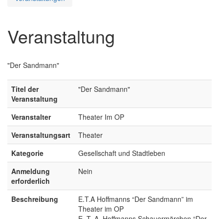
Veranstaltung
"Der Sandmann"
Titel der
"Der Sandmann"
Veranstaltung
Veranstalter
Theater Im OP
Veranstaltungsart
Theater
Kategorie
Gesellschaft und Stadtleben
Anmeldung
Nein
erforderlich
Beschreibung
E.T.A Hoffmanns “Der Sandmann” im
Theater im OP
E. T. A. Hoffmanns Schauermärchen “Der