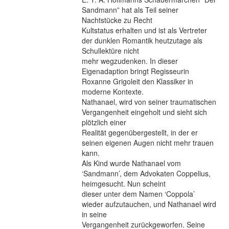
Sandmann” hat als Teil seiner
Nachtstücke zu Recht
Kultstatus erhalten und ist als Vertreter
der dunklen Romantik heutzutage als
Schullektüre nicht
mehr wegzudenken. In dieser
Eigenadaption bringt Regisseurin
Roxanne Grigoleit den Klassiker in
moderne Kontexte.
Nathanael, wird von seiner traumatischen
Vergangenheit eingeholt und sieht sich
plötzlich einer
Realität gegenübergestellt, in der er
seinen eigenen Augen nicht mehr trauen
kann.
Als Kind wurde Nathanael vom
‘Sandmann’, dem Advokaten Coppelius,
heimgesucht. Nun scheint
dieser unter dem Namen ‘Coppola’
wieder aufzutauchen, und Nathanael wird
in seine
Vergangenheit zurückgeworfen. Seine