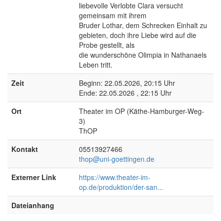
liebevolle Verlobte Clara versucht
gemeinsam mit ihrem
Bruder Lothar, dem Schrecken Einhalt zu
gebieten, doch ihre Liebe wird auf die
Probe gestellt, als
die wunderschöne Olimpia in Nathanaels
Leben tritt.
Zeit
Beginn: 22.05.2026, 20:15 Uhr
Ende: 22.05.2026 , 22:15 Uhr
Ort
Theater im OP (Käthe-Hamburger-Weg-
3)
ThOP
Kontakt
05513927466
thop@uni-goettingen.de
Externer Link
https://www.theater-im-
op.de/produktion/der-san...
Dateianhang