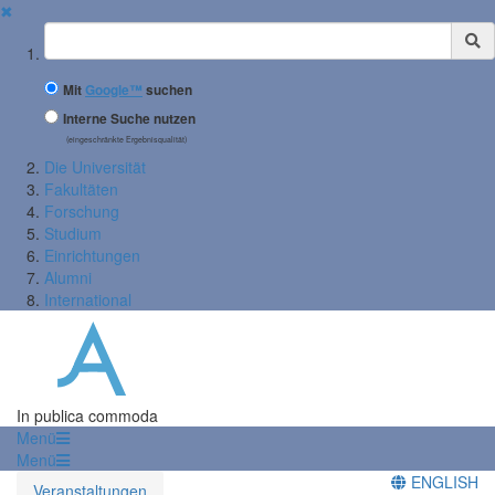
✖
Suchbegriff
Mit
Google™
suchen
Interne Suche nutzen
(eingeschränkte Ergebnisqualität)
Die Universität
Fakultäten
Forschung
Studium
Einrichtungen
Alumni
International
In publica commoda
Menü
Menü
ENGLISH
Veranstaltungen