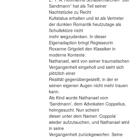
Sandmann” hat als Teil seiner
Nachtstücke zu Recht
Kultstatus erhalten und ist als Vertreter
der dunklen Romantik heutzutage als
Schullektüre nicht
mehr wegzudenken. In dieser
Eigenadaption bringt Regisseurin
Roxanne Grigoleit den Klassiker in
moderne Kontexte.
Nathanael, wird von seiner traumatischen
Vergangenheit eingeholt und sieht sich
plötzlich einer
Realität gegenübergestellt, in der er
seinen eigenen Augen nicht mehr trauen
kann.
Als Kind wurde Nathanael vom
‘Sandmann’, dem Advokaten Coppelius,
heimgesucht. Nun scheint
dieser unter dem Namen ‘Coppola’
wieder aufzutauchen, und Nathanael wird
in seine
Vergangenheit zurückgeworfen. Seine