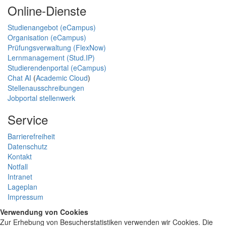
Online-Dienste
Studienangebot (eCampus)
Organisation (eCampus)
Prüfungsverwaltung (FlexNow)
Lernmanagement (Stud.IP)
Studierendenportal (eCampus)
Chat AI
(
Academic Cloud
)
Stellenausschreibungen
Jobportal stellenwerk
Service
Barrierefreiheit
Datenschutz
Kontakt
Notfall
Intranet
Lageplan
Impressum
Verwendung von Cookies
Zur Erhebung von Besucherstatistiken verwenden wir Cookies. Die