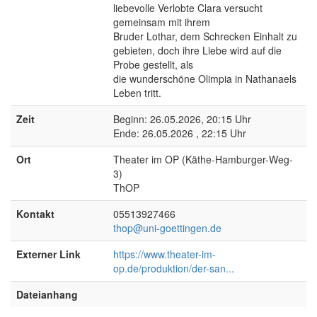
liebevolle Verlobte Clara versucht
gemeinsam mit ihrem
Bruder Lothar, dem Schrecken Einhalt zu
gebieten, doch ihre Liebe wird auf die
Probe gestellt, als
die wunderschöne Olimpia in Nathanaels
Leben tritt.
Zeit
Beginn: 26.05.2026, 20:15 Uhr
Ende: 26.05.2026 , 22:15 Uhr
Ort
Theater im OP (Käthe-Hamburger-Weg-
3)
ThOP
Kontakt
05513927466
thop@uni-goettingen.de
Externer Link
https://www.theater-im-
op.de/produktion/der-san...
Dateianhang