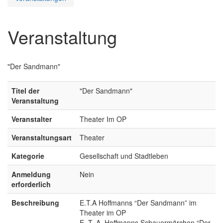
Veranstaltung
"Der Sandmann"
Titel der
"Der Sandmann"
Veranstaltung
Veranstalter
Theater Im OP
Veranstaltungsart
Theater
Kategorie
Gesellschaft und Stadtleben
Anmeldung
Nein
erforderlich
Beschreibung
E.T.A Hoffmanns “Der Sandmann” im
Theater im OP
E. T. A. Hoffmanns Schauermärchen “Der