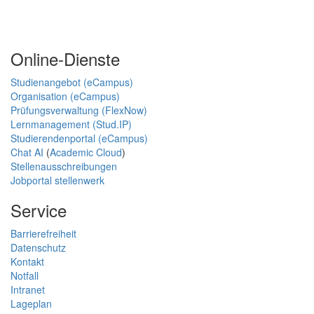
Online-Dienste
Studienangebot (eCampus)
Organisation (eCampus)
Prüfungsverwaltung (FlexNow)
Lernmanagement (Stud.IP)
Studierendenportal (eCampus)
Chat AI
(
Academic Cloud
)
Stellenausschreibungen
Jobportal stellenwerk
Service
Barrierefreiheit
Datenschutz
Kontakt
Notfall
Intranet
Lageplan