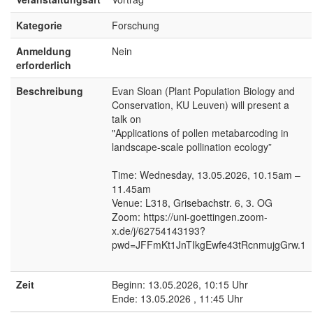
Kategorie
Forschung
Anmeldung
Nein
erforderlich
Beschreibung
Evan Sloan (Plant Population Biology and
Conservation, KU Leuven) will present a
talk on
"Applications of pollen metabarcoding in
landscape-scale pollination ecology”
Time: Wednesday, 13.05.2026, 10.15am –
11.45am
Venue: L318, Grisebachstr. 6, 3. OG
Zoom: https://uni-goettingen.zoom-
x.de/j/62754143193?
pwd=JFFmKt1JnTIkgEwfe43tRcnmujgGrw.1
Zeit
Beginn: 13.05.2026, 10:15 Uhr
Ende: 13.05.2026 , 11:45 Uhr