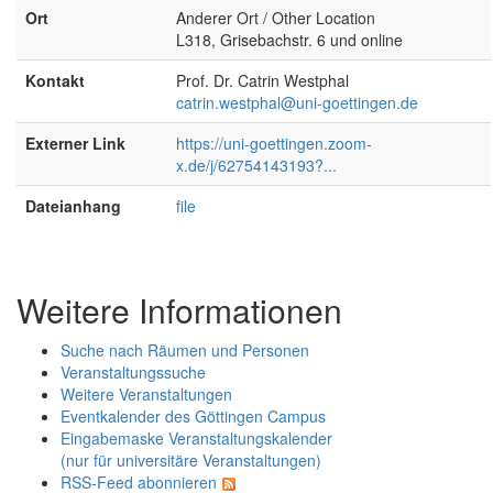
Ort
Anderer Ort / Other Location
L318, Grisebachstr. 6 und online
Kontakt
Prof. Dr. Catrin Westphal
catrin.westphal@uni-goettingen.de
Externer Link
https://uni-goettingen.zoom-
x.de/j/62754143193?...
Dateianhang
file
Weitere Informationen
Suche nach Räumen und Personen
Veranstaltungssuche
Weitere Veranstaltungen
Eventkalender des Göttingen Campus
Eingabemaske Veranstaltungskalender
(nur für universitäre Veranstaltungen)
RSS-Feed abonnieren