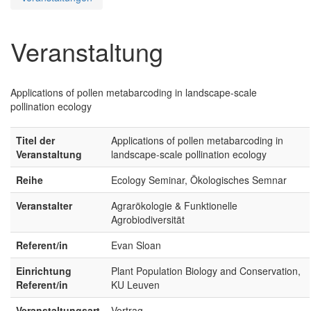
Veranstaltung
Applications of pollen metabarcoding in landscape-scale
pollination ecology
Titel der
Applications of pollen metabarcoding in
Veranstaltung
landscape-scale pollination ecology
Reihe
Ecology Seminar, Ökologisches Semnar
Veranstalter
Agrarökologie & Funktionelle
Agrobiodiversität
Referent/in
Evan Sloan
Einrichtung
Plant Population Biology and Conservation,
Referent/in
KU Leuven
Veranstaltungsart
Vortrag