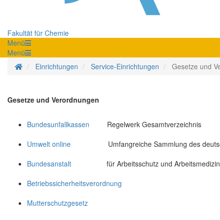
Fakultät für Chemie
Menü
Menü
Startseite
Einrichtungen
Service-Einrichtungen
Gesetze und V
Gesetze und Verordnungen
Bundesunfallkassen
Regelwerk Gesamtverzeichnis
Umwelt online
Umfangreiche Sammlung des deutschen un
Bundesanstalt
für Arbeitsschutz und Arbeitsmedizin
Betriebssicherheitsverordnung
Mutterschutzgesetz