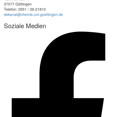
37077 Göttingen
Telefon: 0551 / 39-21810
dekanat@chemie.uni-goettingen.de
Soziale Medien