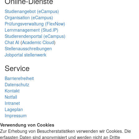
Online-Dienste
Studienangebot (eCampus)
Organisation (eCampus)
Prüfungsverwaltung (FlexNow)
Lernmanagement (Stud.IP)
Studierendenportal (eCampus)
Chat AI
(
Academic Cloud
)
Stellenausschreibungen
Jobportal stellenwerk
Service
Barrierefreiheit
Datenschutz
Kontakt
Notfall
Intranet
Lageplan
Impressum
Verwendung von Cookies
Zur Erhebung von Besucherstatistiken verwenden wir Cookies. Die
erfassten Daten sind anonymisiert und werden nicht an Dritte