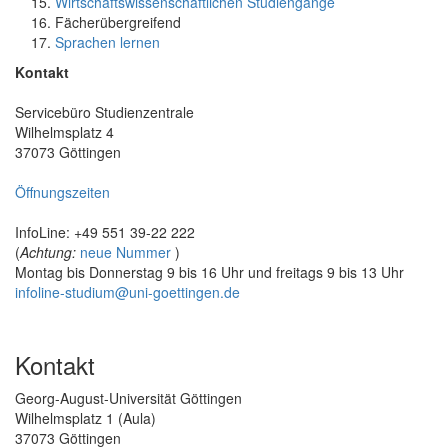
Wirtschaftswissenschaftlichen Studiengänge
Fächerübergreifend
Sprachen lernen
Kontakt
Servicebüro Studienzentrale
Wilhelmsplatz 4
37073 Göttingen
Öffnungszeiten
InfoLine: +49 551 39-22 222
(
Achtung:
neue Nummer
)
Montag bis Donnerstag 9 bis 16 Uhr und freitags 9 bis 13 Uhr
infoline-studium@uni-goettingen.de
Kontakt
Georg-August-Universität Göttingen
Wilhelmsplatz 1 (Aula)
37073 Göttingen