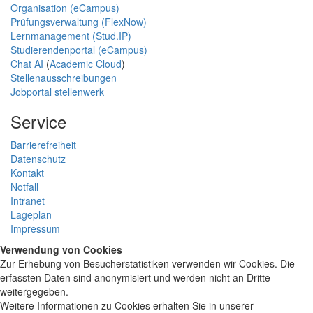
Organisation (eCampus)
Prüfungsverwaltung (FlexNow)
Lernmanagement (Stud.IP)
Studierendenportal (eCampus)
Chat AI
(
Academic Cloud
)
Stellenausschreibungen
Jobportal stellenwerk
Service
Barrierefreiheit
Datenschutz
Kontakt
Notfall
Intranet
Lageplan
Impressum
Verwendung von Cookies
Zur Erhebung von Besucherstatistiken verwenden wir Cookies. Die
erfassten Daten sind anonymisiert und werden nicht an Dritte
weitergegeben.
Weitere Informationen zu Cookies erhalten Sie in unserer