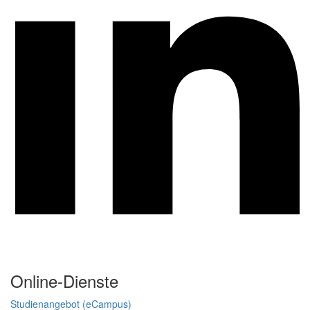
Online-Dienste
Studienangebot (eCampus)