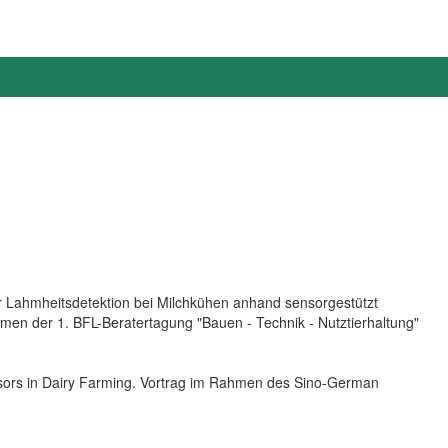
r Lahmheitsdetektion bei Milchkühen anhand sensorgestützt
men der 1. BFL-Beratertagung "Bauen - Technik - Nutztierhaltung"
nsors in Dairy Farming. Vortrag im Rahmen des Sino-German