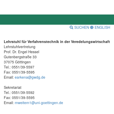
SUCHEN
ENGLISH
Lehrstuhl für Verfahrenstechnik in der Veredelungswirtschaft
Lehrstuhlvertretung
Prof. Dr. Engel Hessel
Gutenbergstraße 33
37075 Göttingen
Tel.: 0551/39-5597
Fax: 0551/39-5595
Email:
earkena@gwdg.de
Sekretariat
Tel.: 0551/39-5592
Fax: 0551/39-5595
Email:
mweitem1@uni-goettingen.de