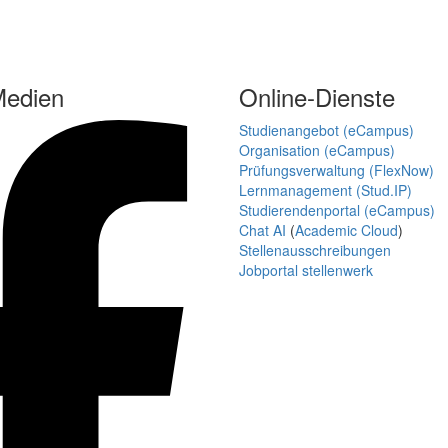
Medien
Online-Dienste
Studienangebot (eCampus)
Organisation (eCampus)
Prüfungsverwaltung (FlexNow)
Lernmanagement (Stud.IP)
Studierendenportal (eCampus)
Chat AI
(
Academic Cloud
)
Stellenausschreibungen
Jobportal stellenwerk