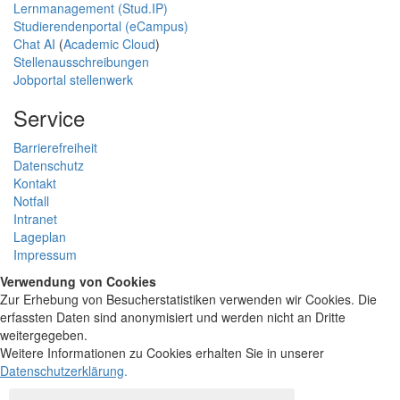
Lernmanagement (Stud.IP)
Studierendenportal (eCampus)
Chat AI
(
Academic Cloud
)
Stellenausschreibungen
Jobportal stellenwerk
Service
Barrierefreiheit
Datenschutz
Kontakt
Notfall
Intranet
Lageplan
Impressum
Verwendung von Cookies
Zur Erhebung von Besucherstatistiken verwenden wir Cookies. Die
erfassten Daten sind anonymisiert und werden nicht an Dritte
weitergegeben.
Weitere Informationen zu Cookies erhalten Sie in unserer
Datenschutzerklärung
.