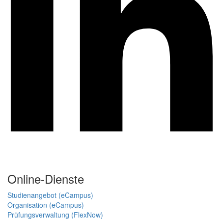
Online-Dienste
Studienangebot (eCampus)
Organisation (eCampus)
Prüfungsverwaltung (FlexNow)