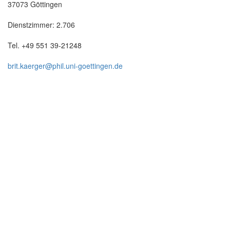
37073 Göttingen
Dienstzimmer: 2.706
Tel. +49 551 39-21248
brit.kaerger@phil.uni-goettingen.de