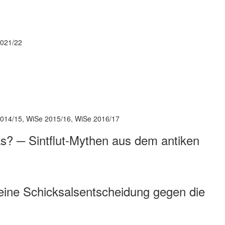
2021/22
2014/15, WiSe 2015/16, WiSe 2016/17
das? ─ Sintflut-Mythen aus dem antiken
eine Schicksalsentscheidung gegen die