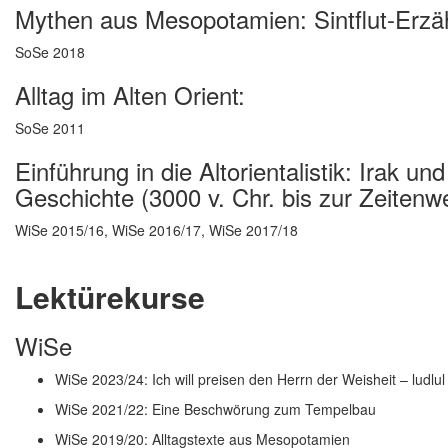
Mythen aus Mesopotamien: Sintflut-Erzä
SoSe 2018
Alltag im Alten Orient:
SoSe 2011
Einführung in die Altorientalistik: Irak 
Geschichte (3000 v. Chr. bis zur Zeitenw
WiSe 2015/16, WiSe 2016/17, WiSe 2017/18
Lektürekurse
WiSe
WiSe 2023/24: Ich will preisen den Herrn der Weisheit – ludlu
WiSe 2021/22: Eine Beschwörung zum Tempelbau
WiSe 2019/20: Alltagstexte aus Mesopotamien