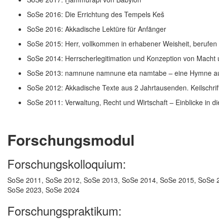
SoSe 2016: Die Errichtung des Tempels Keš
SoSe 2016: Akkadische Lektüre für Anfänger
SoSe 2015: Herr, vollkommen in erhabener Weisheit, berufen
SoSe 2014: Herrscherlegitimation und Konzeption von Macht
SoSe 2013: namnune namnune eta namtabe – eine Hymne a
SoSe 2012: Akkadische Texte aus 2 Jahrtausenden. Keilschrif
SoSe 2011: Verwaltung, Recht und Wirtschaft – Einblicke in die
Forschungsmodul
Forschungskolloquium:
SoSe 2011, SoSe 2012, SoSe 2013, SoSe 2014, SoSe 2015, SoSe 
SoSe 2023, SoSe 2024
Forschungspraktikum: