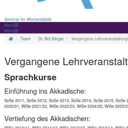
Seminar für Altorientalistik
Menü
Menü
Startseite
Team
Dr. Brit Kärger
Vergangene Lehrveranstaltung
Vergangene Lehrveranstal
Sprachkurse
Einführung ins Akkadische:
SoSe 2011, SoSe 2012, SoSe 2013, SoSe 2014, SoSe 2015, SoSe 2
2020/21, WiSe 2021/22, WiSe 2022/23, WiSe 2024/25, WiSe 2025/
Vertiefung des Akkadischen:
WiSe 2010/11, WiSe 2011/12, WiSe 2012/13, WiSe 2013/14, WiSe 2