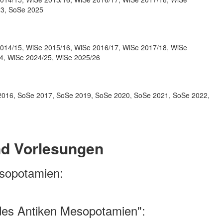
23, SoSe 2025
014/15, WiSe 2015/16, WiSe 2016/17, WiSe 2017/18, WiSe
4, WiSe 2024/25, WiSe 2025/26
2016, SoSe 2017, SoSe 2019, SoSe 2020, SoSe 2021, SoSe 2022,
nd Vorlesungen
esopotamien:
 des Antiken Mesopotamien":