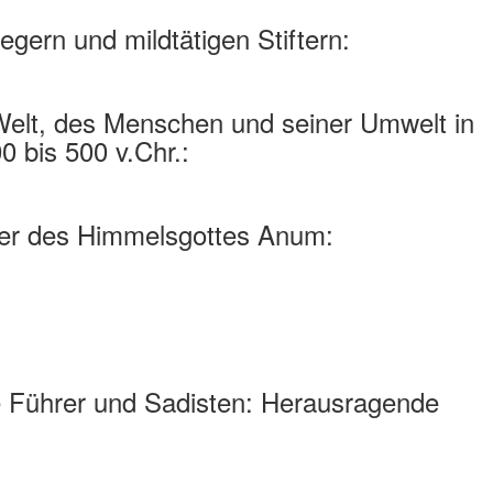
egern und mildtätigen Stiftern:
Welt, des Menschen und seiner Umwelt in
 bis 500 v.Chr.:
ter des Himmelsgottes Anum:
se Führer und Sadisten: Herausragende