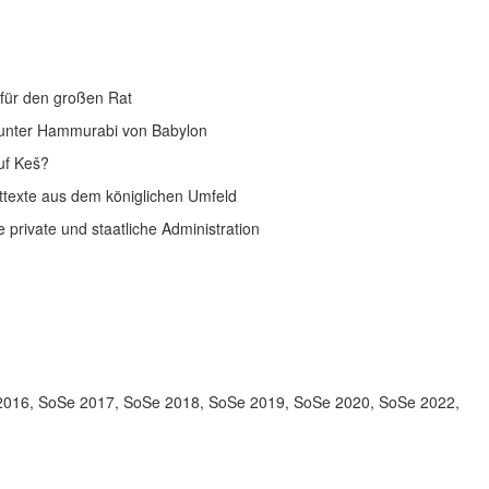
 für den großen Rat
 unter Hammurabi von Babylon
uf Keš?
ttexte aus dem königlichen Umfeld
 private und staatliche Administration
2016, SoSe 2017, SoSe 2018, SoSe 2019, SoSe 2020, SoSe 2022,