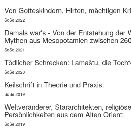
Von Gotteskindern, Hirten, mächtigen Kri
SoSe 2022
Damals war's - Von der Entstehung der 
Mythen aus Mesopotamien zwischen 2600
SoSe 2021
Tödlicher Schrecken: Lamaštu, die Toch
SoSe 2020
Keilschrift in Theorie und Praxis:
SoSe 2019
Weltveränderer, Stararchitekten, religiö
Persönlichkeiten aus dem Alten Orient:
SoSe 2019