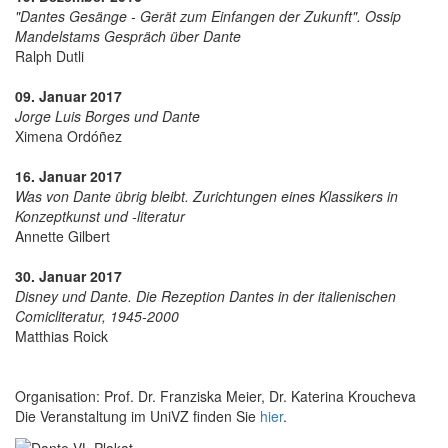
"Dantes Gesänge - Gerät zum Einfangen der Zukunft". Ossip
Mandelstams Gespräch über Dante
Ralph Dutli
09. Januar 2017
Jorge Luis Borges und Dante
Ximena Ordóñez
16. Januar 2017
Was von Dante übrig bleibt. Zurichtungen eines Klassikers in
Konzeptkunst und -literatur
Annette Gilbert
30. Januar 2017
Disney und Dante. Die Rezeption Dantes in der italienischen
Comicliteratur, 1945-2000
Matthias Roick
Organisation: Prof. Dr. Franziska Meier, Dr. Katerina Kroucheva
Die Veranstaltung im UniVZ finden Sie
hier
.