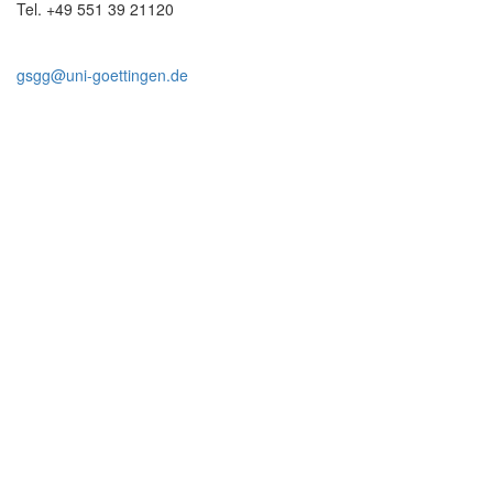
Tel. +49 551 39 21120
gsgg@uni-goettingen.de