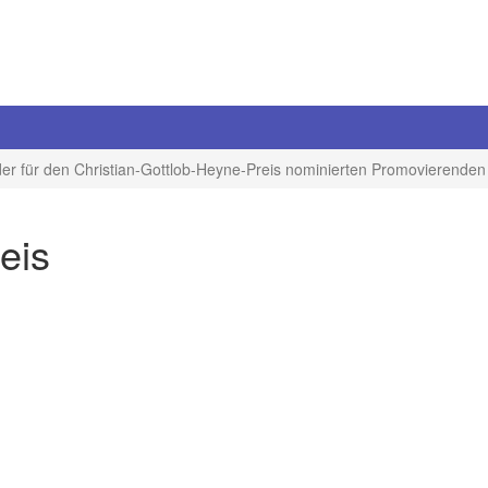
 der für den Christian-Gottlob-Heyne-Preis nominierten Promovierenden
eis