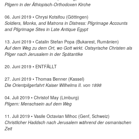
Pilgern in der Äthiopisch-Orthodoxen Kirche
06. Juni 2019 • Chrysi Kotsifou (Göttingen)
Soldiers, Monks, and Matrons in Distress: Pilgrimage Accounts
and Pilgrimage Sites in Late Antique Egypt
13. Juni 2019 • Catalin Stefan Popa (Bukarest, Rumänien)
Auf dem Weg zu dem Ort, wo Gott wirkt. Ostsyrische Christen als
Pilger nach Jerusalem in der Spätantike
20. Juni 2019 • ENTFÄLLT
27. Juni 2019 • Thomas Benner (Kassel)
Die Orientpilgerfahrt Kaiser Wilhelms II. von 1898
04. Juli 2019 • Christof May (Limburg)
Pilgern: Menschsein auf dem Weg
11. Juli 2019 • Vasile Octavian Mihoc (Genf, Schweiz)
Christlicher Haddsch nach Jerusalem während der osmanischen
Zeit