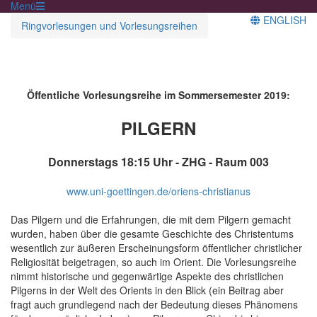
Menü
ENGLISH
Ringvorlesungen und Vorlesungsreihen
Öffentliche Vorlesungsreihe im Sommersemester 2019:
PILGERN
Donnerstags 18:15 Uhr - ZHG - Raum 003
www.uni-goettingen.de/oriens-christianus
Das Pilgern und die Erfahrungen, die mit dem Pilgern gemacht
wurden, haben über die gesamte Geschichte des Christentums
wesentlich zur äußeren Erscheinungsform öffentlicher christlicher
Religiosität beigetragen, so auch im Orient. Die Vorlesungsreihe
nimmt historische und gegenwärtige Aspekte des christlichen
Pilgerns in der Welt des Orients in den Blick (ein Beitrag aber
fragt auch grundlegend nach der Bedeutung dieses Phänomens