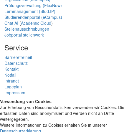
Prüfungsverwaltung (FlexNow)
Lernmanagement (Stud.IP)
Studierendenportal (eCampus)
Chat AI
(
Academic Cloud
)
Stellenausschreibungen
Jobportal stellenwerk
Service
Barrierefreiheit
Datenschutz
Kontakt
Notfall
Intranet
Lageplan
Impressum
Verwendung von Cookies
Zur Erhebung von Besucherstatistiken verwenden wir Cookies. Die
erfassten Daten sind anonymisiert und werden nicht an Dritte
weitergegeben.
Weitere Informationen zu Cookies erhalten Sie in unserer
Datenschutzerklärung
.