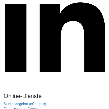
Online-Dienste
Studienangebot (eCampus)
Organisation (eCampus)