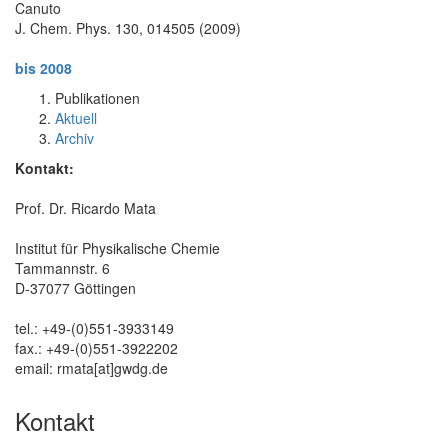
Canuto
J. Chem. Phys. 130, 014505 (2009)
bis 2008
Publikationen
Aktuell
Archiv
Kontakt:
Prof. Dr. Ricardo Mata
Institut für Physikalische Chemie
Tammannstr. 6
D-37077 Göttingen
tel.: +49-(0)551-3933149
fax.: +49-(0)551-3922202
email: rmata[at]gwdg.de
Kontakt