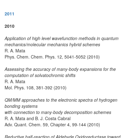
2011
2010
Application of high level wavefunction methods in quantum
mechanics/molecular mechanics hybrid schemes
R. A. Mata
Phys. Chem. Chem. Phys. 12, 5041-5052 (2010)
Assessing the accuracy of many-body expansions for the
computation of solvatochromic shifts
R. A. Mata
Mol. Phys. 108, 381-392 (2010)
QM/MM approaches to the electronic spectra of hydrogen
bonding systems
with connection to many-body decomposition schemes
R. A. Mata and B. J. Costa Cabral
Adv. Quant. Chem. 59, Chapter 4, 99-144 (2010)
Reductive half-reaction of Aldehyde Oxidoreductase toward