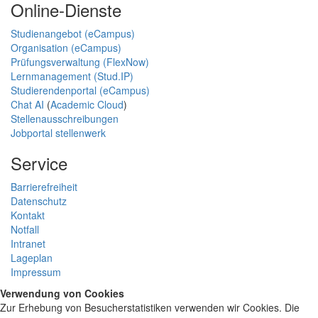
Online-Dienste
Studienangebot (eCampus)
Organisation (eCampus)
Prüfungsverwaltung (FlexNow)
Lernmanagement (Stud.IP)
Studierendenportal (eCampus)
Chat AI
(
Academic Cloud
)
Stellenausschreibungen
Jobportal stellenwerk
Service
Barrierefreiheit
Datenschutz
Kontakt
Notfall
Intranet
Lageplan
Impressum
Verwendung von Cookies
Zur Erhebung von Besucherstatistiken verwenden wir Cookies. Die