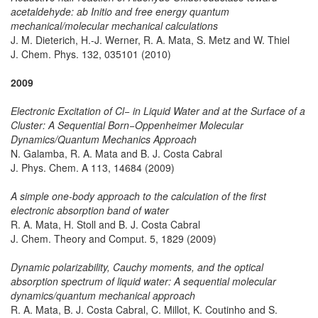
acetaldehyde: ab Initio and free energy quantum
mechanical/molecular mechanical calculations
J. M. Dieterich, H.-J. Werner, R. A. Mata, S. Metz and W. Thiel
J. Chem. Phys. 132, 035101 (2010)
2009
Electronic Excitation of Cl− in Liquid Water and at the Surface of a
Cluster: A Sequential Born−Oppenheimer Molecular
Dynamics/Quantum Mechanics Approach
N. Galamba, R. A. Mata and B. J. Costa Cabral
J. Phys. Chem. A 113, 14684 (2009)
A simple one-body approach to the calculation of the first
electronic absorption band of water
R. A. Mata, H. Stoll and B. J. Costa Cabral
J. Chem. Theory and Comput. 5, 1829 (2009)
Dynamic polarizability, Cauchy moments, and the optical
absorption spectrum of liquid water: A sequential molecular
dynamics/quantum mechanical approach
R. A. Mata, B. J. Costa Cabral, C. Millot, K. Coutinho and S.