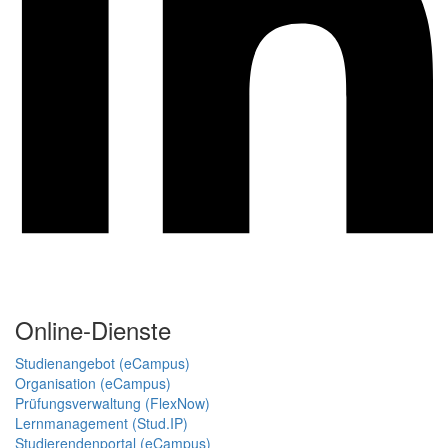
Online-Dienste
Studienangebot (eCampus)
Organisation (eCampus)
Prüfungsverwaltung (FlexNow)
Lernmanagement (Stud.IP)
Studierendenportal (eCampus)