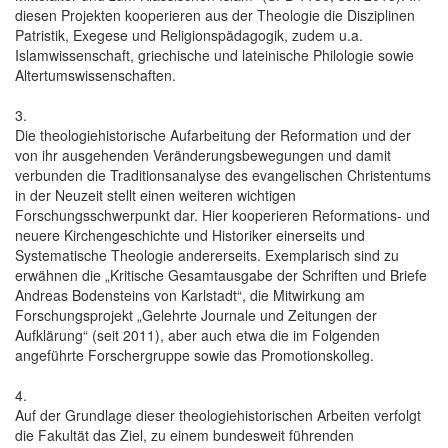
diesen Projekten kooperieren aus der Theologie die Disziplinen
Patristik, Exegese und Religionspädagogik, zudem u.a.
Islamwissenschaft, griechische und lateinische Philologie sowie
Altertumswissenschaften.
3.
Die theologiehistorische Aufarbeitung der Reformation und der
von ihr ausgehenden Veränderungsbewegungen und damit
verbunden die Traditionsanalyse des evangelischen Christentums
in der Neuzeit stellt einen weiteren wichtigen
Forschungsschwerpunkt dar. Hier kooperieren Reformations- und
neuere Kirchengeschichte und Historiker einerseits und
Systematische Theologie andererseits. Exemplarisch sind zu
erwähnen die „Kritische Gesamtausgabe der Schriften und Briefe
Andreas Bodensteins von Karlstadt“, die Mitwirkung am
Forschungsprojekt „Gelehrte Journale und Zeitungen der
Aufklärung“ (seit 2011), aber auch etwa die im Folgenden
angeführte Forschergruppe sowie das Promotionskolleg.
4.
Auf der Grundlage dieser theologiehistorischen Arbeiten verfolgt
die Fakultät das Ziel, zu einem bundesweit führenden