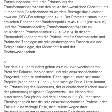
Forschungszentrum für die Erforschung der
Transformationsprozesse des neuzeitlich-westlichen Christentums
in modernen Gesellschaften zu werden. Beiträge dazu lieferten
etwa die „DFG-Forschergruppe 1765: Der Protestantismus in den
ethischen Debatten der Bundesrepublik 1949-1989“ (2013-2019)
und das Promotionskolleg „Transformationsprozesse im
neuzeitlichen Protestantismus“ (2013-2016). In diesem
Themenfeld kooperieren die Professuren für Systematische und
Praktische Theologie mit religionsbezogenen Fächern wie der
Religionssoziologie, der Medizinethik und der
Rechtswissenschaft.
5.
Seit dem 19. Jahrhundert gehört es zum unverwechselbaren
Profil der Fakultät, theologische und religionswissenschaftliche
Fragestellungen zu verbinden. Dabei spielen interdisziplinäre
Projekte (siehe oben 1 und 2), eine wichtige Rolle. Hinzu kommt
die Erforschung des Judentums, der orientalischen Kirchen sowie
der (alternativ-) religiösen Gegenwartskultur. Neben den
historischen Disziplinen und dem Lehrstuhl für „Ökumenische
Theologie“ spielt hier die religionswissenschaftliche Professur der
Fakultät eine wichtige Rolle, nicht zuletzt wegen ihrer
Brückenfunktion zur religionsbezogenen Forschung anderer