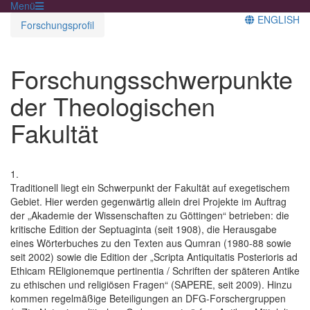
Menü
ENGLISH
Forschungsprofil
Forschungsschwerpunkte
der Theologischen
Fakultät
1.
Traditionell liegt ein Schwerpunkt der Fakultät auf exegetischem
Gebiet. Hier werden gegenwärtig allein drei Projekte im Auftrag
der „Akademie der Wissenschaften zu Göttingen“ betrieben: die
kritische Edition der Septuaginta (seit 1908), die Herausgabe
eines Wörterbuches zu den Texten aus Qumran (1980-88 sowie
seit 2002) sowie die Edition der „Scripta Antiquitatis Posterioris ad
Ethicam REligionemque pertinentia / Schriften der späteren Antike
zu ethischen und religiösen Fragen“ (SAPERE, seit 2009). Hinzu
kommen regelmäßige Beteiligungen an DFG-Forschergruppen