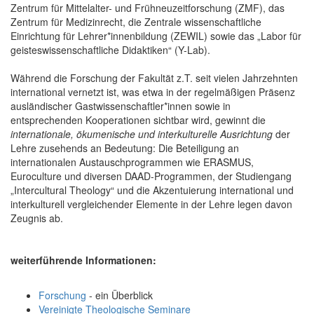
Zentrum für Mittelalter- und Frühneuzeitforschung (ZMF), das
Zentrum für Medizinrecht, die Zentrale wissenschaftliche
Einrichtung für Lehrer*innenbildung (ZEWIL) sowie das „Labor für
geisteswissenschaftliche Didaktiken“ (Y-Lab).
Während die Forschung der Fakultät z.T. seit vielen Jahrzehnten
international vernetzt ist, was etwa in der regelmäßigen Präsenz
ausländischer Gastwissenschaftler*innen sowie in
entsprechenden Kooperationen sichtbar wird, gewinnt die
internationale, ökumenische und interkulturelle Ausrichtung
der
Lehre zusehends an Bedeutung: Die Beteiligung an
internationalen Austauschprogrammen wie ERASMUS,
Euroculture und diversen DAAD-Programmen, der Studiengang
„Intercultural Theology“ und die Akzentuierung international und
interkulturell vergleichender Elemente in der Lehre legen davon
Zeugnis ab.
weiterführende Informationen:
Forschung
- ein Überblick
Vereinigte Theologische Seminare