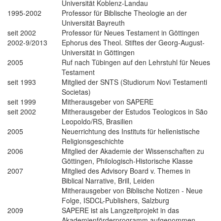
Universität Koblenz-Landau
1995-2002
Professor für Biblische Theologie an der
Universität Bayreuth
seit 2002
Professor für Neues Testament in Göttingen
2002-9/2013
Ephorus des Theol. Stiftes der Georg-August-
Universität in Göttingen
2005
Ruf nach Tübingen auf den Lehrstuhl für Neues
Testament
seit 1993
Mitglied der SNTS (Studiorum Novi Testamenti
Societas)
seit 1999
Mitherausgeber von SAPERE
seit 2002
Mitherausgeber der Estudos Teologicos in São
Leopoldo/RS, Brasilien
2005
Neuerrichtung des Instituts für hellenistische
Religionsgeschichte
2006
Mitglied der Akademie der Wissenschaften zu
Göttingen, Philologisch-Historische Klasse
2007
Mitglied des Advisory Board v. Themes in
Biblical Narrative, Brill, Leiden
Mitherausgeber von Biblische Notizen - Neue
Folge, ISDCL-Publishers, Salzburg
2009
SAPERE ist als Langzeitprojekt in das
Akademienförderprogramm aufgenommen