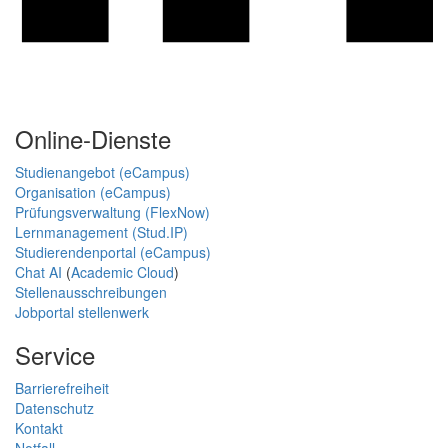
Online-Dienste
Studienangebot (eCampus)
Organisation (eCampus)
Prüfungsverwaltung (FlexNow)
Lernmanagement (Stud.IP)
Studierendenportal (eCampus)
Chat AI
(
Academic Cloud
)
Stellenausschreibungen
Jobportal stellenwerk
Service
Barrierefreiheit
Datenschutz
Kontakt
Notfall