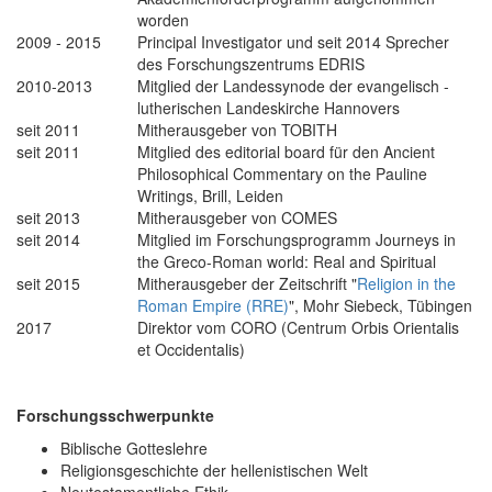
worden
2009 - 2015
Principal Investigator und seit 2014 Sprecher
des Forschungszentrums EDRIS
2010-2013
Mitglied der Landessynode der evangelisch -
lutherischen Landeskirche Hannovers
seit 2011
Mitherausgeber von TOBITH
seit 2011
Mitglied des editorial board für den Ancient
Philosophical Commentary on the Pauline
Writings, Brill, Leiden
seit 2013
Mitherausgeber von COMES
seit 2014
Mitglied im Forschungsprogramm Journeys in
the Greco-Roman world: Real and Spiritual
seit 2015
Mitherausgeber der Zeitschrift "
Religion in the
Roman Empire (RRE)
", Mohr Siebeck, Tübingen
2017
Direktor vom CORO (Centrum Orbis Orientalis
et Occidentalis)
Forschungsschwerpunkte
Biblische Gotteslehre
Religionsgeschichte der hellenistischen Welt
Neutestamentliche Ethik