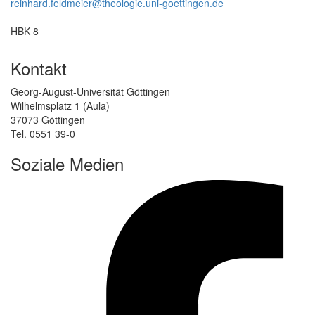
reinhard.feldmeier@theologie.uni-goettingen.de
HBK 8
Kontakt
Georg-August-Universität Göttingen
Wilhelmsplatz 1 (Aula)
37073 Göttingen
Tel. 0551 39-0
Soziale Medien