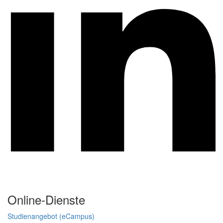
Online-Dienste
Studienangebot (eCampus)