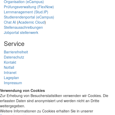
Organisation (eCampus)
Prüfungsverwaltung (FlexNow)
Lernmanagement (Stud.IP)
Studierendenportal (eCampus)
Chat AI
(
Academic Cloud
)
Stellenausschreibungen
Jobportal stellenwerk
Service
Barrierefreiheit
Datenschutz
Kontakt
Notfall
Intranet
Lageplan
Impressum
Verwendung von Cookies
Zur Erhebung von Besucherstatistiken verwenden wir Cookies. Die
erfassten Daten sind anonymisiert und werden nicht an Dritte
weitergegeben.
Weitere Informationen zu Cookies erhalten Sie in unserer