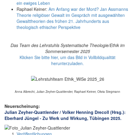
ein ewiges Leben
Raphael Keiner:
Am Anfang war der Mord? Jan Assmanns
Theorie religiöser Gewalt im Gespräch mit ausgewählten
Gewalttheorien des frühen 21. Jahrhunderts aus
theologisch ethischer Perspektive
Das Team des Lehrstuhls Systematische Theologie/Ethik im
Sommersemester 2025
Klicken Sie bitte hier, um das Bild in Vollbildqualität
herunterzuladen.
Anna Albrecht, Julian Zeyher-Quattlender, Raphael Keiner, Olivia Stegmann
Neuerscheinung:
Julian Zeyher-Quattlender / Volker Henning Drecoll (Hrsg.):
Eberhard Jüngel - Zu Werk und Wirkung, Tübingen 2025.
Veröffentlichungen