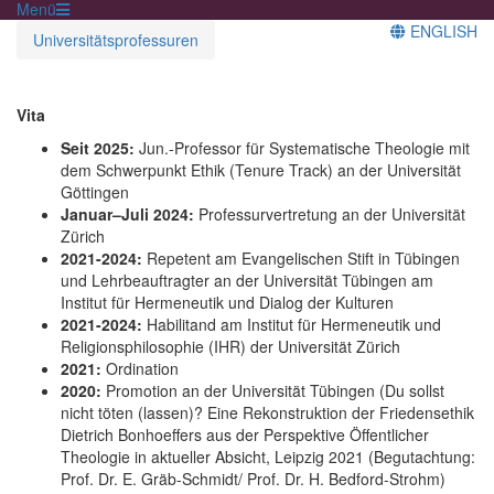
Menü
ENGLISH
Universitätsprofessuren
Vita
Seit 2025:
Jun.-Professor für Systematische Theologie mit
dem Schwerpunkt Ethik (Tenure Track) an der Universität
Göttingen
Januar–Juli 2024:
Professurvertretung an der Universität
Zürich
2021-2024:
Repetent am Evangelischen Stift in Tübingen
und Lehrbeauftragter an der Universität Tübingen am
Institut für Hermeneutik und Dialog der Kulturen
2021-2024:
Habilitand am Institut für Hermeneutik und
Religionsphilosophie (IHR) der Universität Zürich
2021:
Ordination
2020:
Promotion an der Universität Tübingen (Du sollst
nicht töten (lassen)? Eine Rekonstruktion der Friedensethik
Dietrich Bonhoeffers aus der Perspektive Öffentlicher
Theologie in aktueller Absicht, Leipzig 2021 (Begutachtung:
Prof. Dr. E. Gräb-Schmidt/ Prof. Dr. H. Bedford-Strohm)