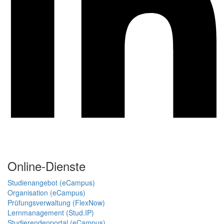
Online-Dienste
Studienangebot (eCampus)
Organisation (eCampus)
Prüfungsverwaltung (FlexNow)
Lernmanagement (Stud.IP)
Studierendenportal (eCampus)