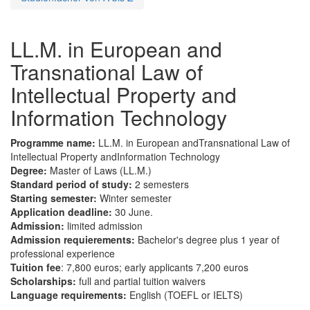
LL.M. in European and
Transnational Law of
Intellectual Property and
Information Technology
Programme name:
LL.M. in European andTransnational Law of
Intellectual Property andInformation Technology
Degree:
Master of Laws (LL.M.)
Standard period of study:
2 semesters
Starting semester:
Winter semester
Application deadline:
30 June.
Admission:
limited admission
Admission requierements:
Bachelor's degree plus 1 year of
professional experience
Tuition fee
: 7,800 euros; early applicants 7,200 euros
Scholarships:
full and partial tuition waivers
Language requirements:
English (TOEFL or IELTS)