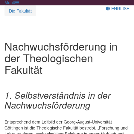
Menü
ENGLISH
Die Fakultät
Nachwuchsförderung in
der Theologischen
Fakultät
1. Selbstverständnis in der
Nachwuchsförderung
Entsprechend dem Leitbild der Georg-August-Universität
Göttingen ist die Theologische Fakultät bestrebt, „Forschung und
Lehre zu deren wechselseitiger Belebung in enger Verbindung“