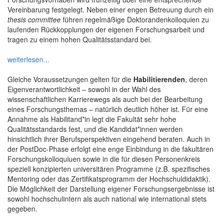
Vereinbarung festgelegt. Neben einer engen Betreuung durch ein
thesis committee
führen regelmäßige Doktorandenkolloquien zu
laufenden Rückkopplungen der eigenen Forschungsarbeit und
tragen zu einem hohen Qualitätsstandard bei.
weiterlesen...
Gleiche Voraussetzungen gelten für die
Habilitierenden
, deren
Eigenverantwortlichkeit – sowohl in der Wahl des
wissenschaftlichen Karrierewegs als auch bei der Bearbeitung
eines Forschungsthemas – natürlich deutlich höher ist. Für eine
Annahme als Habilitand*in legt die Fakultät sehr hohe
Qualitätsstandards fest, und die Kandidat*innen werden
hinsichtlich ihrer Berufsperspektiven eingehend beraten. Auch in
der PostDoc-Phase erfolgt eine enge Einbindung in die fakultären
Forschungskolloquiuen sowie in die für diesen Personenkreis
speziell konzipierten universitären Programme (z.B. spezifisches
Mentoring oder das Zertifikatsprogramm der Hochschuldidaktik).
Die Möglichkeit der Darstellung eigener Forschungsergebnisse ist
sowohl hochschulintern als auch national wie international stets
gegeben.