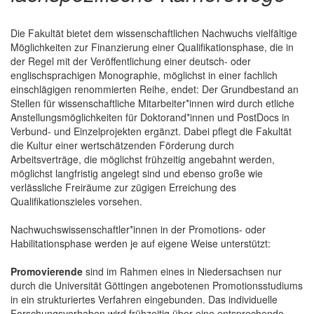
Die Fakultät bietet dem wissenschaftlichen Nachwuchs vielfältige
Möglichkeiten zur Finanzierung einer Qualifikationsphase, die in
der Regel mit der Veröffentlichung einer deutsch- oder
englischsprachigen Monographie, möglichst in einer fachlich
einschlägigen renommierten Reihe, endet: Der Grundbestand an
Stellen für wissenschaftliche Mitarbeiter*innen wird durch etliche
Anstellungsmöglichkeiten für Doktorand*innen und PostDocs in
Verbund- und Einzelprojekten ergänzt. Dabei pflegt die Fakultät
die Kultur einer wertschätzenden Förderung durch
Arbeitsverträge, die möglichst frühzeitig angebahnt werden,
möglichst langfristig angelegt sind und ebenso große wie
verlässliche Freiräume zur zügigen Erreichung des
Qualifikationszieles vorsehen.
Nachwuchswissenschaftler*innen in der Promotions- oder
Habilitationsphase werden je auf eigene Weise unterstützt:
Promovierende
sind im Rahmen eines in Niedersachsen nur
durch die Universität Göttingen angebotenen Promotionsstudiums
in ein strukturiertes Verfahren eingebunden. Das individuelle
Forschungsvorhaben wird frühzeitig über eine entsprechende