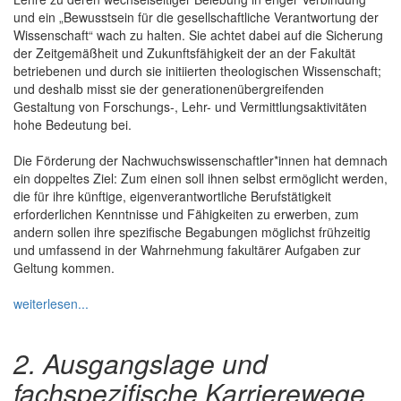
und ein „Bewusstsein für die gesellschaftliche Verantwortung der
Wissenschaft“ wach zu halten. Sie achtet dabei auf die Sicherung
der Zeitgemäßheit und Zukunftsfähigkeit der an der Fakultät
betriebenen und durch sie initiierten theologischen Wissenschaft;
und deshalb misst sie der generationenübergreifenden
Gestaltung von Forschungs-, Lehr- und Vermittlungsaktivitäten
hohe Bedeutung bei.
Die Förderung der Nachwuchswissenschaftler*innen hat demnach
ein doppeltes Ziel: Zum einen soll ihnen selbst ermöglicht werden,
die für ihre künftige, eigenverantwortliche Berufstätigkeit
erforderlichen Kenntnisse und Fähigkeiten zu erwerben, zum
andern sollen ihre spezifische Begabungen möglichst frühzeitig
und umfassend in der Wahrnehmung fakultärer Aufgaben zur
Geltung kommen.
weiterlesen...
2. Ausgangslage und
fachspezifische Karrierewege