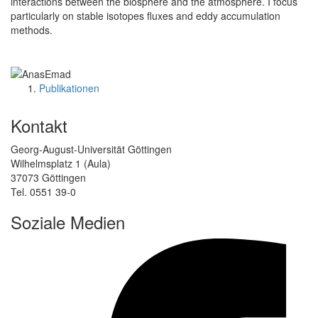
interactions between the biosphere and the atmosphere. I focus
particularly on stable isotopes fluxes and eddy accumulation
methods.
Publikationen
Kontakt
Georg-August-Universität Göttingen
Wilhelmsplatz 1 (Aula)
37073 Göttingen
Tel. 0551 39-0
Soziale Medien