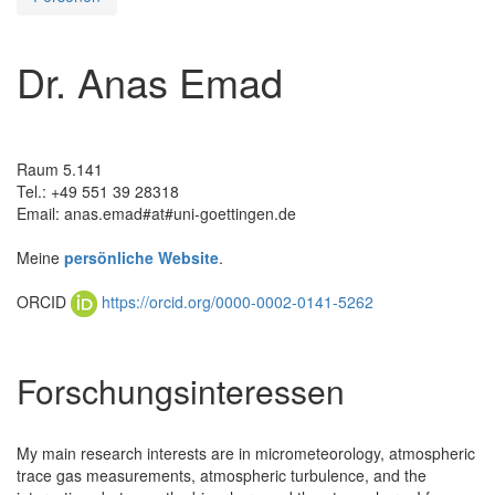
Dr. Anas Emad
Raum 5.141
Tel.: +49 551 39 28318
Email: anas.emad#at#uni-goettingen.de
Meine
persönliche Website
.
ORCID
https://orcid.org/0000-0002-0141-5262
Forschungsinteressen
My main research interests are in micrometeorology, atmospheric
trace gas measurements, atmospheric turbulence, and the