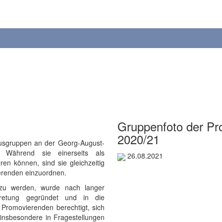
Gruppenfoto der Pr
2020/21
tusgruppen an der Georg-August-
. Während sie einerseits als
26.08.2021
en können, sind sie gleichzeitig
ierenden einzuordnen.
 zu werden, wurde nach langer
retung gegründet und in die
Promovierenden berechtigt, sich
insbesondere in Fragestellungen