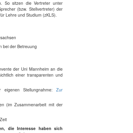
So sitzen die Vertreter unter
recher (bzw. Stellvertreter) der
für Lehre und Studium (zKLS).
rsachsen
n bei der Betreuung
onvente der Uni Mannheim an die
chtlich einer transparenten und
er eigenen Stellungnahme:
Zur
en (im Zusammenarbeit mit der
Zeit
n, die Interesse haben sich