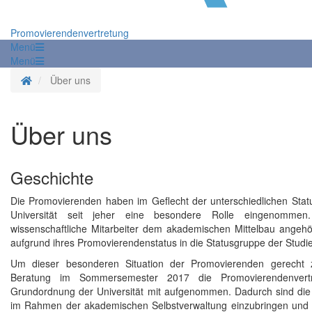
Promovierendenvertretung
Menü
Menü
Startseite
Über uns
Über uns
Geschichte
Die Promovierenden haben im Geflecht der unterschiedlichen Sta
Universität seit jeher eine besondere Rolle eingenommen
wissenschaftliche Mitarbeiter dem akademischen Mittelbau angehör
aufgrund ihres Promovierendenstatus in die Statusgruppe der Stud
Um dieser besonderen Situation der Promovierenden gerecht
Beratung im Sommersemester 2017 die Promovierendenvert
Grundordnung der Universität mit aufgenommen. Dadurch sind die 
im Rahmen der akademischen Selbstverwaltung einzubringen und 