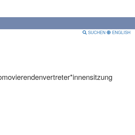
SUCHEN
ENGLISH
omovierendenvertreter*innensitzung