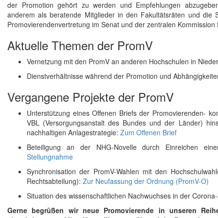
der Promotion gehört zu werden und Empfehlungen abzugeben. 
anderem als beratende Mitglieder in den Fakultätsräten und die Sp
Promovierendenvertretung im Senat und der zentralen Kommission 
Aktuelle Themen der PromV
Vernetzung mit den PromV an anderen Hochschulen in Niede
Dienstverhältnisse während der Promotion und Abhängigkeite
Vergangene Projekte der PromV
Unterstützung eines Offenen Briefs der Promovierenden- k
VBL (Versorgungsanstalt des Bundes und der Länder) hinsi
nachhaltigen Anlagestrategie:
Zum Offenen Brief
Beteiligung an der NHG-Novelle durch Einreichen ein
Stellungnahme
Synchronisation der PromV-Wahlen mit den Hochschulwahl
Rechtsabteilung):
Zur Neufassung der Ordnung (PromV-O)
Situation des wissenschaftlichen Nachwuchses in der Corona-
Gerne begrüßen wir neue Promovierende in unseren Reihe