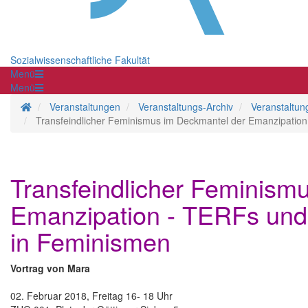
Sozialwissenschaftliche Fakultät
Menü
Menü
Startseite
Veranstaltungen
Veranstaltungs-Archiv
Veranstaltu
Transfeindlicher Feminismus im Deckmantel der Emanzipatio
Transfeindlicher Feminism
Emanzipation - TERFs und
in Feminismen
Vortrag von Mara
02. Februar 2018, Freitag 16- 18 Uhr