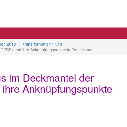
ngen 2018
trans*formation 17/18
n
TERFs und ihre Anknüpfungspunkte in Feminismen
us im Deckmantel der
 ihre Anknüpfungspunkte