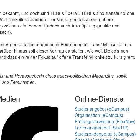
m bekannt, und doch sind TERFs überall. TERFs sind transfeindliche
 Weiblichkeiten sträuben. Der Vortrag umfasst eine nähere
ngszeichen ein, benennt jedoch auch Anknüpfungspunkte und
isten).
tiven Argumentationen und auch Bedrohung für trans* Menschen ein,
rüber hinaus soll dieser Vortrag darstellen, wie weit Biologismen
d dass ein reiner Fokus auf offene Transfeindlichkeit zu kurz greift.
listin und Herausgeberin eines queer-politischen Maganzins, sowie
e und Feminismen.
Medien
Online-Dienste
Studienangebot (eCampus)
Organisation (eCampus)
Prüfungsverwaltung (FlexNow)
Lernmanagement (Stud.IP)
Studierendenportal (eCampus)