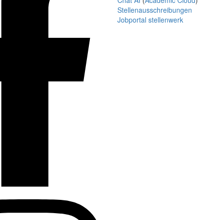
Chat AI
(
Academic Cloud
)
Stellenausschreibungen
Jobportal stellenwerk