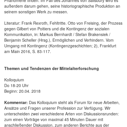
Phänomene finden. Im Fall des Johannes von Salisbury wird es
außerdem darum gehen, seine historiographische Produktion an
seinem sonstigen Werk zu messen.
Literatur: Frank Rexroth, Fehltritte. Otto von Freising, der Prozess
gegen Gilbert von Poitiers und die Kontingenz der sozialen
Kommunikation, in: Markus Bernhardt / Stefan Brakensiek /
Benjamin Scheller (Hrsg.), Ermöglichen und Verhindern. Vom
Umgang mit Kontingenz (Kontingenzgeschichten; 2), Frankfurt
am Main 2016, S. 83-117.
Themen und Tendenzen der Mittelalterforschung
Kolloquium
Do 18-20 Uhr
Beginn: 20.04. 2018
Kommentar:
Das Kolloquium steht als Forum für neue Arbeiten,
Ansätze und Fragen unserer Profession zur Verfügung. Wir
unterscheiden zwei verschiedene Arten von Diskussionsrunden:
zum einen Vorträge von maximal 45 Minuten Dauer mit
anschließender Diskussion, zum anderen Berichte aus der