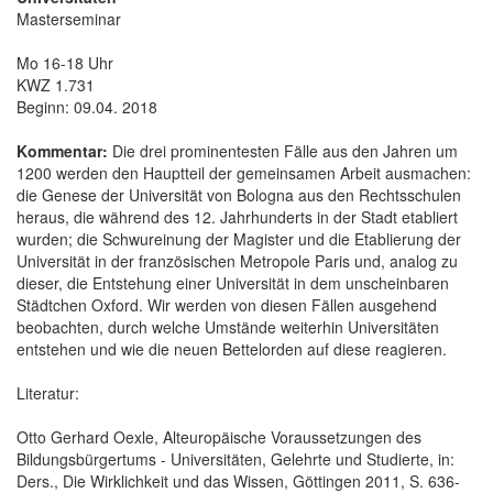
Masterseminar
Mo 16-18 Uhr
KWZ 1.731
Beginn: 09.04. 2018
Kommentar:
Die drei prominentesten Fälle aus den Jahren um
1200 werden den Hauptteil der gemeinsamen Arbeit ausmachen:
die Genese der Universität von Bologna aus den Rechtsschulen
heraus, die während des 12. Jahrhunderts in der Stadt etabliert
wurden; die Schwureinung der Magister und die Etablierung der
Universität in der französischen Metropole Paris und, analog zu
dieser, die Entstehung einer Universität in dem unscheinbaren
Städtchen Oxford. Wir werden von diesen Fällen ausgehend
beobachten, durch welche Umstände weiterhin Universitäten
entstehen und wie die neuen Bettelorden auf diese reagieren.
Literatur:
Otto Gerhard Oexle, Alteuropäische Voraussetzungen des
Bildungsbürgertums - Universitäten, Gelehrte und Studierte, in:
Ders., Die Wirklichkeit und das Wissen, Göttingen 2011, S. 636-